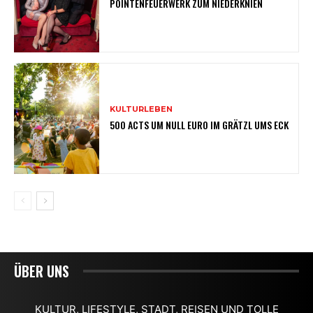
POINTENFEUERWERK ZUM NIEDERKNIEN
KULTURLEBEN
500 ACTS UM NULL EURO IM GRÄTZL UMS ECK
ÜBER UNS
KULTUR, LIFESTYLE, STADT, REISEN UND TOLLE