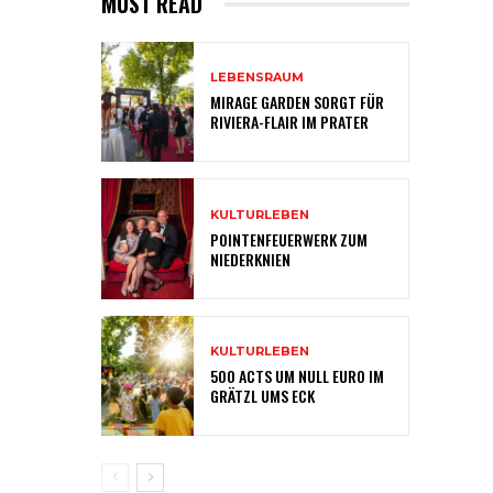
MUST READ
LEBENSRAUM
MIRAGE GARDEN SORGT FÜR
RIVIERA-FLAIR IM PRATER
KULTURLEBEN
POINTENFEUERWERK ZUM
NIEDERKNIEN
KULTURLEBEN
500 ACTS UM NULL EURO IM
GRÄTZL UMS ECK