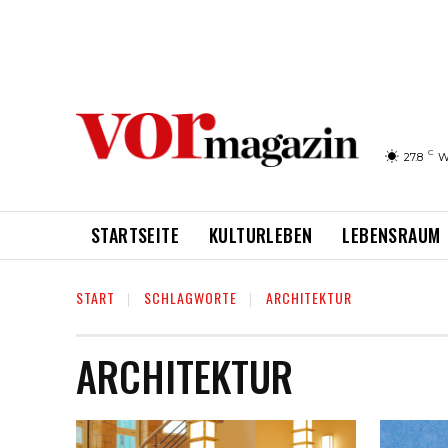
C
27.8
W
STARTSEITE
KULTURLEBEN
LEBENSRAUM
START
SCHLAGWORTE
ARCHITEKTUR
ARCHITEKTUR