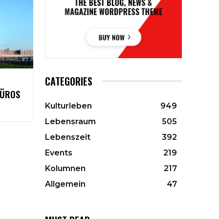
CATEGORIES
BÜROS
Kulturleben
949
Lebensraum
505
Lebenszeit
392
Events
219
Kolumnen
217
Allgemein
47