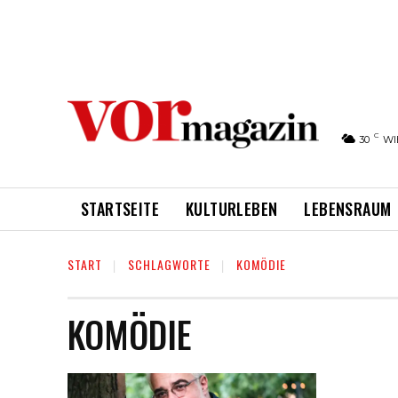
C
30
WI
STARTSEITE
KULTURLEBEN
LEBENSRAUM
START
SCHLAGWORTE
KOMÖDIE
KOMÖDIE