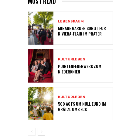
MUST READ
LEBENSRAUM
MIRAGE GARDEN SORGT FÜR
RIVIERA-FLAIR IM PRATER
KULTURLEBEN
POINTENFEUERWERK ZUM
NIEDERKNIEN
KULTURLEBEN
500 ACTS UM NULL EURO IM
GRÄTZL UMS ECK