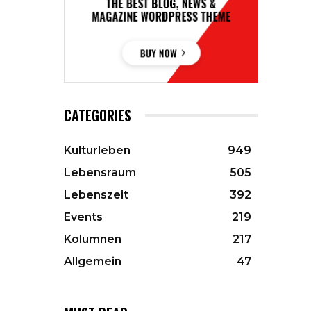
CATEGORIES
Kulturleben
949
Lebensraum
505
Lebenszeit
392
Events
219
Kolumnen
217
Allgemein
47