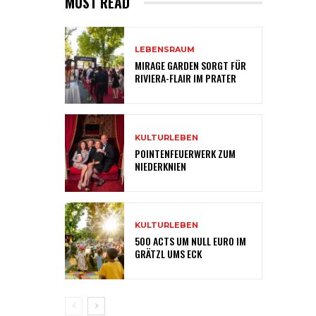
MUST READ
LEBENSRAUM
MIRAGE GARDEN SORGT FÜR
RIVIERA-FLAIR IM PRATER
KULTURLEBEN
POINTENFEUERWERK ZUM
NIEDERKNIEN
KULTURLEBEN
500 ACTS UM NULL EURO IM
GRÄTZL UMS ECK