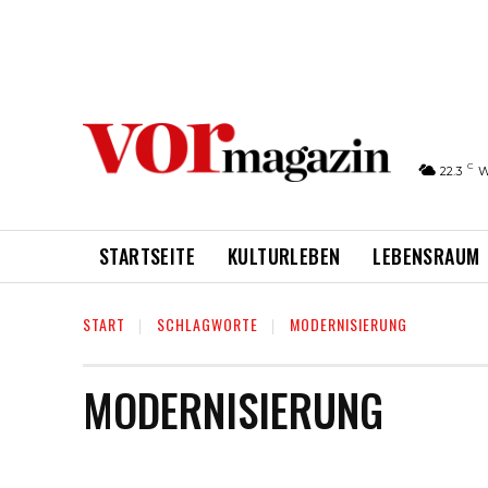
C
22.3
W
STARTSEITE
KULTURLEBEN
LEBENSRAUM
START
SCHLAGWORTE
MODERNISIERUNG
MODERNISIERUNG