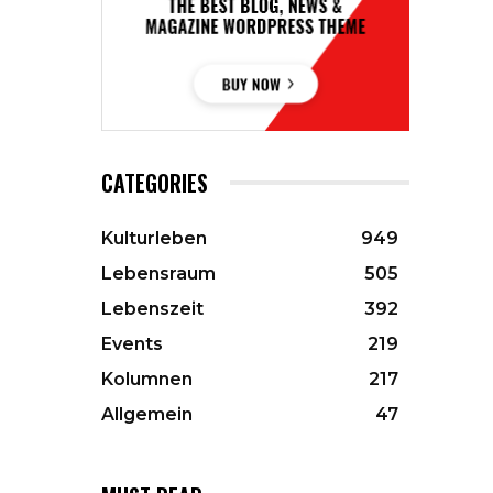
CATEGORIES
Kulturleben
949
Lebensraum
505
Lebenszeit
392
Events
219
Kolumnen
217
Allgemein
47