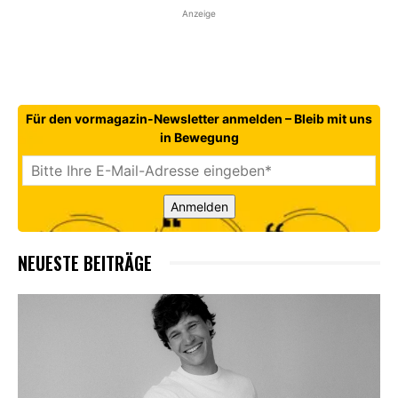
Anzeige
Für den vormagazin-Newsletter anmelden – Bleib mit uns
in Bewegung
Anmelden
NEUESTE BEITRÄGE