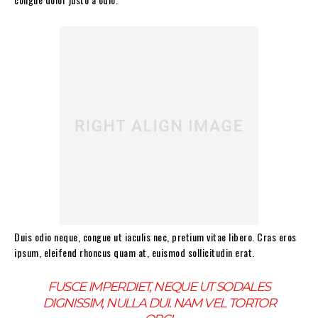
Duis odio neque, congue ut iaculis nec, pretium vitae libero. Cras eros
ipsum, eleifend rhoncus quam at, euismod sollicitudin erat.
FUSCE IMPERDIET, NEQUE UT SODALES
DIGNISSIM, NULLA DUI. NAM VEL TORTOR