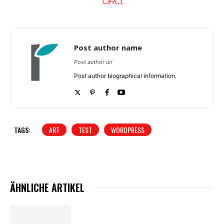
ORCI.
Post author name
Post author url
Post author biographical information.
TAGS:
ART
TEST
WORDPRESS
ÄHNLICHE ARTIKEL