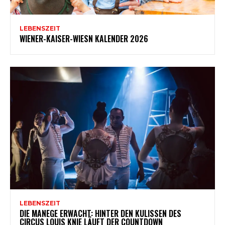
LEBENSZEIT
WIENER-KAISER-WIESN KALENDER 2026
LEBENSZEIT
DIE MANEGE ERWACHT: HINTER DEN KULISSEN DES
CIRCUS LOUIS KNIE LÄUFT DER COUNTDOWN