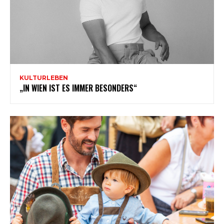
KULTURLEBEN
„IN WIEN IST ES IMMER BESONDERS“