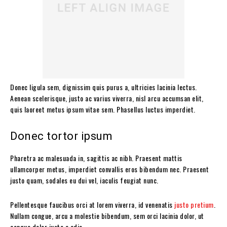
Donec ligula sem, dignissim quis purus a, ultricies lacinia lectus.
Aenean scelerisque, justo ac varius viverra, nisl arcu accumsan elit,
quis laoreet metus ipsum vitae sem. Phasellus luctus imperdiet.
Donec tortor ipsum
Pharetra ac malesuada in, sagittis ac nibh. Praesent mattis
ullamcorper metus, imperdiet convallis eros bibendum nec. Praesent
justo quam, sodales eu dui vel, iaculis feugiat nunc.
Pellentesque faucibus orci at lorem viverra, id venenatis
justo pretium
.
Nullam congue, arcu a molestie bibendum, sem orci lacinia dolor, ut
congue dolor justo a odio.