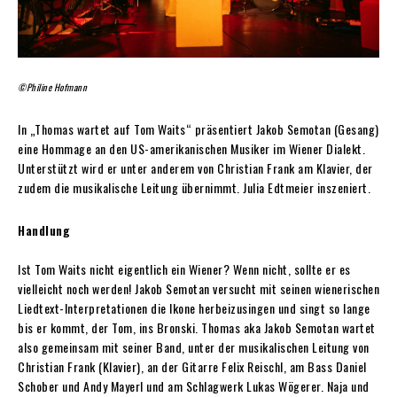
©Philine Hofmann
In „Thomas wartet auf Tom Waits“ präsentiert Jakob Semotan (Gesang)
eine Hommage an den US-amerikanischen Musiker im Wiener Dialekt.
Unterstützt wird er unter anderem von Christian Frank am Klavier, der
zudem die musikalische Leitung übernimmt. Julia Edtmeier inszeniert.
Handlung
Ist Tom Waits nicht eigentlich ein Wiener? Wenn nicht, sollte er es
vielleicht noch werden! Jakob Semotan versucht mit seinen wienerischen
Liedtext-Interpretationen die Ikone herbeizusingen und singt so lange
bis er kommt, der Tom, ins Bronski. Thomas aka Jakob Semotan wartet
also gemeinsam mit seiner Band, unter der musikalischen Leitung von
Christian Frank (Klavier), an der Gitarre Felix Reischl, am Bass Daniel
Schober und Andy Mayerl und am Schlagwerk Lukas Wögerer. Naja und