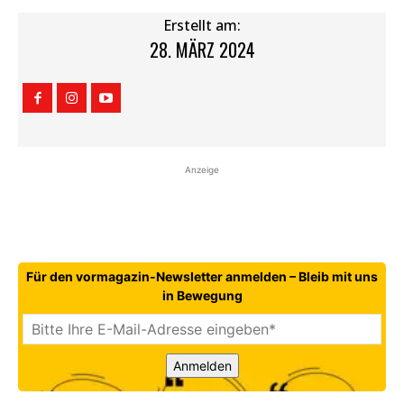
Erstellt am:
28. MÄRZ 2024
Anzeige
Für den vormagazin-Newsletter anmelden – Bleib mit uns
in Bewegung
Anmelden