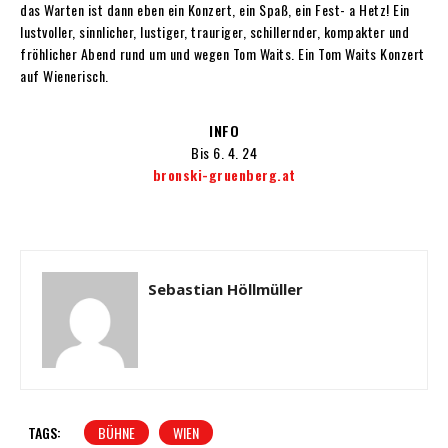
das Warten ist dann eben ein Konzert, ein Spaß, ein Fest- a Hetz! Ein
lustvoller, sinnlicher, lustiger, trauriger, schillernder, kompakter und
fröhlicher Abend rund um und wegen Tom Waits. Ein Tom Waits Konzert
auf Wienerisch.
INFO
Bis 6. 4. 24
bronski-gruenberg.at
Sebastian Höllmüller
TAGS:
BÜHNE
WIEN