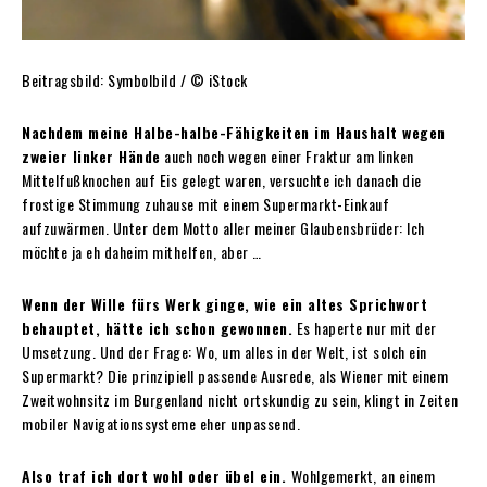
Beitragsbild: Symbolbild / © iStock
Nachdem meine Halbe-halbe-Fähigkeiten im Haushalt wegen
zweier linker Hände
auch noch wegen einer Fraktur am linken
Mittelfußknochen auf Eis gelegt waren, versuchte ich danach die
frostige Stimmung zuhause mit einem Supermarkt-Einkauf
aufzuwärmen. Unter dem Motto aller meiner Glaubensbrüder: Ich
möchte ja eh daheim mithelfen, aber …
Wenn der Wille fürs Werk ginge, wie ein altes Sprichwort
behauptet, hätte ich schon gewonnen.
Es haperte nur mit der
Umsetzung. Und der Frage: Wo, um alles in der Welt, ist solch ein
Supermarkt? Die prinzipiell passende Ausrede, als Wiener mit einem
Zweitwohnsitz im Burgenland nicht ortskundig zu sein, klingt in Zeiten
mobiler Navigationssysteme eher unpassend.
Also traf ich dort wohl oder übel ein.
Wohlgemerkt, an einem