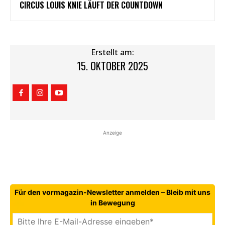
CIRCUS LOUIS KNIE LÄUFT DER COUNTDOWN
Erstellt am:
15. OKTOBER 2025
Anzeige
Für den vormagazin-Newsletter anmelden – Bleib mit uns
in Bewegung