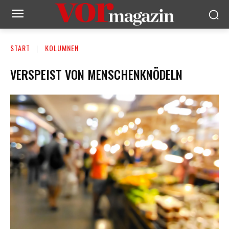
START
KOLUMNEN
VERSPEIST VON MENSCHENKNÖDELN