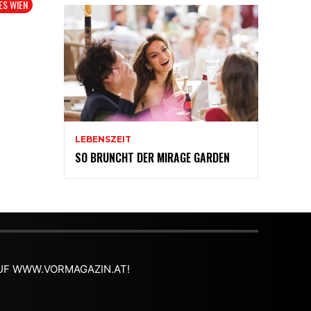
ES WIEN
LEBENSZEIT
SO BRUNCHT DER MIRAGE GARDEN
 AUF WWW.VORMAGAZIN.AT!