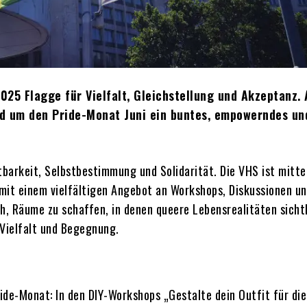
25 Flagge für Vielfalt, Gleichstellung und Akzeptanz. 
und um den Pride-Monat Juni ein buntes, empowerndes un
tbarkeit, Selbstbestimmung und Solidarität. Die VHS ist mitte
mit einem vielfältigen Angebot an Workshops, Diskussionen u
ch, Räume zu schaffen, in denen queere Lebensrealitäten sicht
 Vielfalt und Begegnung.
ride-Monat: In den DIY-Workshops „Gestalte dein Outfit für die