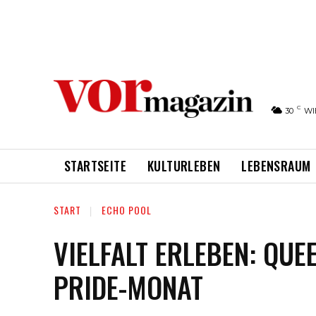
C
30
WI
STARTSEITE
KULTURLEBEN
LEBENSRAUM
START
ECHO POOL
VIELFALT ERLEBEN: Q
PRIDE-MONAT