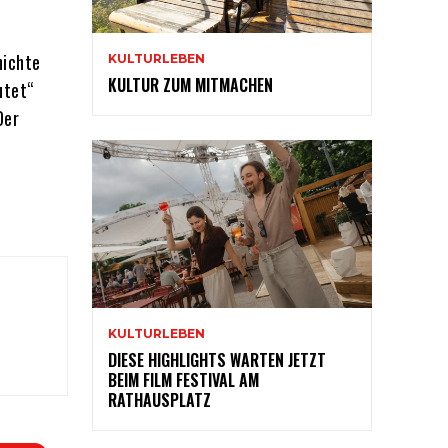
hichte
KULTURLEBEN
KULTUR ZUM MITMACHEN
utet“
Der
KULTURLEBEN
DIESE HIGHLIGHTS WARTEN JETZT
BEIM FILM FESTIVAL AM
RATHAUSPLATZ