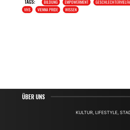
TAGS:
BILDUNG
EMPOWERMENT
GESCHLECHTERVIELFA
VHS
VIENNA PRIDE
WISSEN
ÜBER UNS
KULTUR, LIFESTYLE, STA