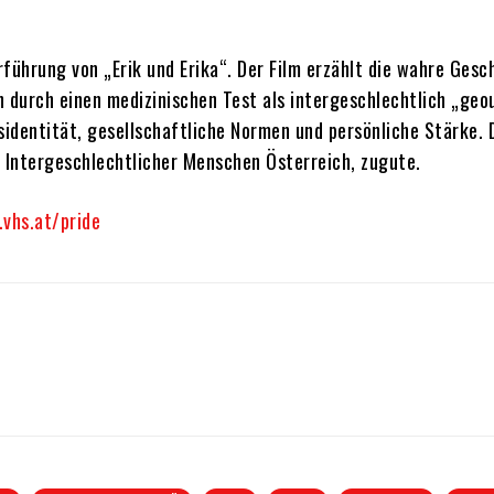
rführung von „Erik und Erika“. Der Film erzählt die wahre Gesc
rn durch einen medizinischen Test als intergeschlechtlich „geo
sidentität, gesellschaftliche Normen und persönliche Stärke. 
n Intergeschlechtlicher Menschen Österreich, zugute.
vhs.at/pride