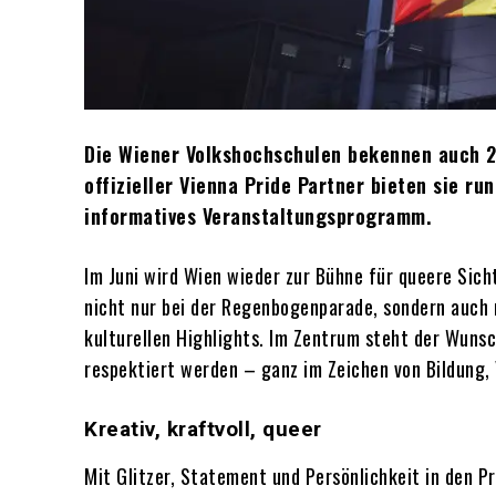
Die Wiener Volkshochschulen bekennen auch 20
offizieller Vienna Pride Partner bieten sie r
informatives Veranstaltungsprogramm.
Im Juni wird Wien wieder zur Bühne für queere Sich
nicht nur bei der Regenbogenparade, sondern auch 
kulturellen Highlights. Im Zentrum steht der Wuns
respektiert werden – ganz im Zeichen von Bildung,
Kreativ, kraftvoll, queer
Mit Glitzer, Statement und Persönlichkeit in den P