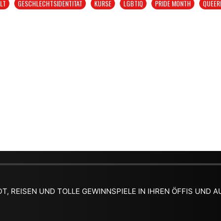
LT
GESCHLECHTSIDENTITÄT
KURSE
LGBTIQ
PRIDE MONTH
QUEER
DT, REISEN UND TOLLE GEWINNSPIELE IN IHREN ÖFFIS UND