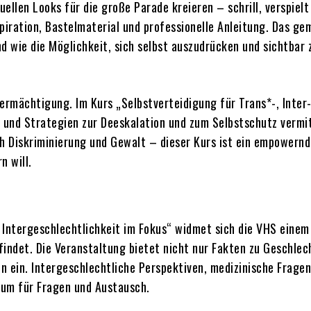
ellen Looks für die große Parade kreieren – schrill, verspielt
spiration, Bastelmaterial und professionelle Anleitung. Das g
d wie die Möglichkeit, sich selbst auszudrücken und sichtbar 
ermächtigung. Im Kurs „Selbstverteidigung für Trans*-, Inter
und Strategien zur Deeskalation und zum Selbstschutz vermit
 Diskriminierung und Gewalt – dieser Kurs ist ein empowernd
n will.
 Intergeschlechtlichkeit im Fokus“ widmet sich die VHS eine
 findet. Die Veranstaltung bietet nicht nur Fakten zu Geschlec
on ein. Intergeschlechtliche Perspektiven, medizinische Frage
aum für Fragen und Austausch.