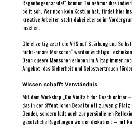
Regenbogenparade!“ können Teilnehmer ihre individu
politisch. Wer noch kein Kostüm hat, findet hier In
kreative Arbeiten steht dabei ebenso im Vordergrun
machen.
Gleichzeitig setzt die VHS auf Stärkung und Selbst
nicht-binäre Menschen“ werden wichtige Techniken 
Denn queere Menschen erleben im Alltag immer noch
Angebot, das Sicherheit und Selbstvertrauen förder
Wissen schafft Verständnis
Mit dem Workshop „Die Vielfalt der Geschlechter –
das in der öffentlichen Debatte oft zu wenig Platz
Gender, sondern lädt auch zur persönlichen Reflexi
gesetzliche Regelungen werden diskutiert – mit R