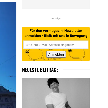
Anzeige
Für den vormagazin-Newsletter
anmelden – Bleib mit uns in Bewegung
Anmelden
NEUESTE BEITRÄGE