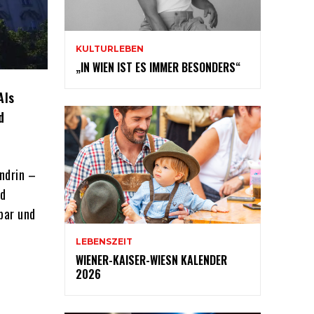
KULTURLEBEN
„IN WIEN IST ES IMMER BESONDERS“
Als
d
ndrin –
nd
bar und
LEBENSZEIT
WIENER-KAISER-WIESN KALENDER
2026