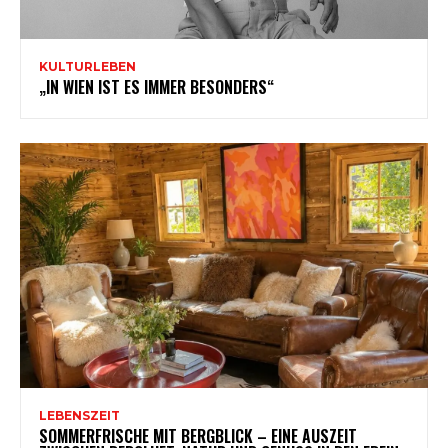
KULTURLEBEN
„IN WIEN IST ES IMMER BESONDERS“
LEBENSZEIT
SOMMERFRISCHE MIT BERGBLICK – EINE AUSZEIT