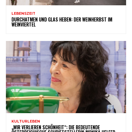
LEBENSZEIT
DURCHATMEN UND GLAS HEBEN: DER WEINHERBST IM
WEINVIERTEL
KULTURLEBEN
„WIR VERLIEREN SCHÖNHEIT“: DIE BEDEUTENDE