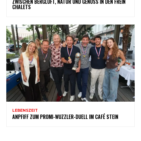
ZWISCHEN BERGLUFT, NATUR UND GENUSS IN DEN FREIN
CHALETS
LEBENSZEIT
ANPFIFF ZUM PROMI-WUZZLER-DUELL IM CAFÉ STEIN