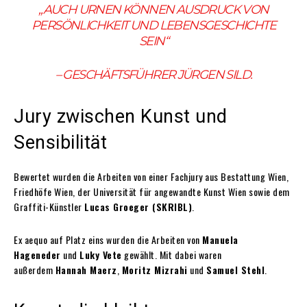
„AUCH URNEN KÖNNEN AUSDRUCK VON
PERSÖNLICHKEIT UND LEBENSGESCHICHTE
SEIN“
– GESCHÄFTSFÜHRER JÜRGEN SILD.
Jury zwischen Kunst und
Sensibilität
Bewertet wurden die Arbeiten von einer Fachjury aus Bestattung Wien,
Friedhöfe Wien, der Universität für angewandte Kunst Wien sowie dem
Graffiti-Künstler
Lucas Groeger (SKRIBL)
.
Ex aequo auf Platz eins wurden die Arbeiten von
Manuela
Hageneder
und
Luky Vete
gewählt. Mit dabei waren
außerdem
Hannah Maerz
,
Moritz Mizrahi
und
Samuel Stehl
.