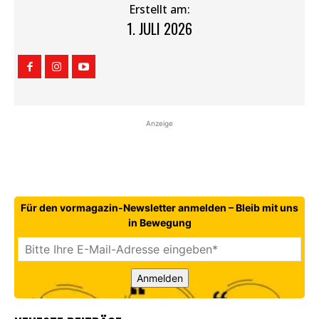
Erstellt am:
1. JULI 2026
Anzeige
Für den vormagazin-Newsletter anmelden – Bleib mit uns
in Bewegung
Anmelden