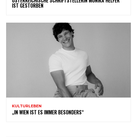
ÖSTERREICHISCHE SCHRIFTSTELLERIN MONIKA HELFER
IST GESTORBEN
KULTURLEBEN
„IN WIEN IST ES IMMER BESONDERS“