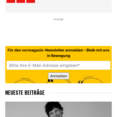
Anzeige
Für den vormagazin-Newsletter anmelden – Bleib mit uns
in Bewegung
Anmelden
NEUESTE BEITRÄGE