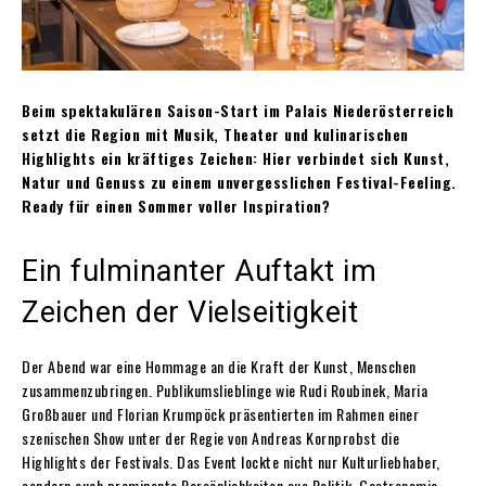
Beim spektakulären Saison-Start im Palais Niederösterreich
setzt die Region mit Musik, Theater und kulinarischen
Highlights ein kräftiges Zeichen: Hier verbindet sich Kunst,
Natur und Genuss zu einem unvergesslichen Festival-Feeling.
Ready für einen Sommer voller Inspiration?
Ein fulminanter Auftakt im
Zeichen der Vielseitigkeit
Der Abend war eine Hommage an die Kraft der Kunst, Menschen
zusammenzubringen. Publikumslieblinge wie Rudi Roubinek, Maria
Großbauer und Florian Krumpöck präsentierten im Rahmen einer
szenischen Show unter der Regie von Andreas Kornprobst die
Highlights der Festivals. Das Event lockte nicht nur Kulturliebhaber,
sondern auch prominente Persönlichkeiten aus Politik, Gastronomie,