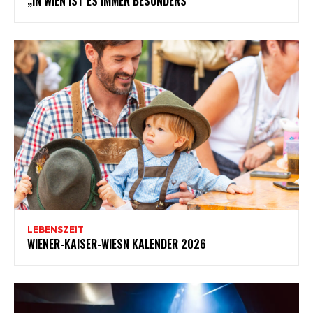
„IN WIEN IST ES IMMER BESONDERS“
LEBENSZEIT
WIENER-KAISER-WIESN KALENDER 2026