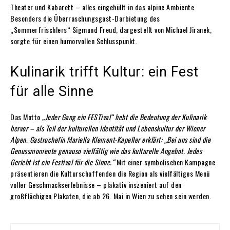
Theater und Kabarett – alles eingehüllt in das alpine Ambiente.
Besonders die Überraschungsgast-Darbietung des
„Sommerfrischlers“ Sigmund Freud, dargestellt von Michael Jiranek,
sorgte für einen humorvollen Schlusspunkt.
Kulinarik trifft Kultur: ein Fest
für alle Sinne
Das Motto
„Jeder Gang ein FESTival“ hebt die Bedeutung der Kulinarik
hervor – als Teil der kulturellen Identität und Lebenskultur der Wiener
Alpen. Gastrochefin Mariella Klement-Kapeller erklärt: „Bei uns sind die
Genussmomente genauso vielfältig wie das kulturelle Angebot. Jedes
Gericht ist ein Festival für die Sinne.“
Mit einer symbolischen Kampagne
präsentieren die Kulturschaffenden die Region als vielfältiges Menü
voller Geschmackserlebnisse – plakativ inszeniert auf den
großflächigen Plakaten, die ab 26. Mai in Wien zu sehen sein werden.