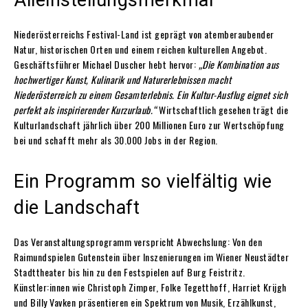
Niederösterreichs Festival-Land ist geprägt von atemberaubender
Natur, historischen Orten und einem reichen kulturellen Angebot.
Geschäftsführer Michael Duscher hebt hervor:
„Die Kombination aus
hochwertiger Kunst, Kulinarik und Naturerlebnissen macht
Niederösterreich zu einem Gesamterlebnis. Ein Kultur-Ausflug eignet sich
perfekt als inspirierender Kurzurlaub.“
Wirtschaftlich gesehen trägt die
Kulturlandschaft jährlich über 200 Millionen Euro zur Wertschöpfung
bei und schafft mehr als 30.000 Jobs in der Region.
Ein Programm so vielfältig wie
die Landschaft
Das Veranstaltungsprogramm verspricht Abwechslung: Von den
Raimundspielen Gutenstein über Inszenierungen im Wiener Neustädter
Stadttheater bis hin zu den Festspielen auf Burg Feistritz.
Künstler:innen wie Christoph Zimper, Folke Tegetthoff, Harriet Krijgh
und Billy Vavken präsentieren ein Spektrum von Musik, Erzählkunst,