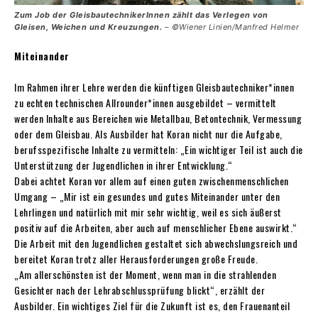
Zum Job der GleisbautechnikerInnen zählt das ­Verlegen von
Gleisen, Weichen und Kreuzungen.
– ©Wiener Linien/Manfred Helmer
Miteinander
Im Rahmen ihrer Lehre werden die künftigen Gleisbautechniker*innen
zu echten technischen Allrounder*innen ausgebildet – vermittelt
werden Inhalte aus Bereichen wie Metallbau, Betontechnik, Vermessung
oder dem Gleisbau. Als Ausbilder hat Koran nicht nur die Aufgabe,
berufsspezifische Inhalte zu vermitteln: „Ein wichtiger Teil ist auch die
Unterstützung der Jugendlichen in ihrer Entwicklung.“
Dabei achtet Koran vor allem auf einen guten zwischenmenschlichen
Umgang – „Mir ist ein gesundes und gutes Miteinander unter den
Lehrlingen und natürlich mit mir sehr wichtig, weil es sich äußerst
positiv auf die Arbeiten, aber auch auf menschlicher Ebene auswirkt.“
Die Arbeit mit den Jugendlichen gestaltet sich abwechslungsreich und
bereitet Koran trotz aller Herausforderungen große Freude.
„Am allerschönsten ist der Moment, wenn man in die strahlenden
Gesichter nach der Lehrabschlussprüfung blickt“, erzählt der
Ausbilder. Ein wichtiges Ziel für die Zukunft ist es, den Frauenanteil