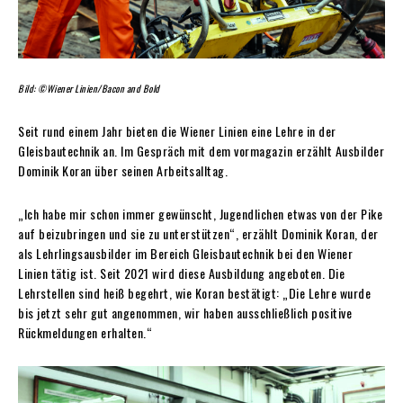
Bild: ©Wiener Linien/Bacon and Bold
Seit rund einem Jahr bieten die Wiener Linien eine Lehre in der
Gleisbautechnik an. Im Gespräch mit dem vormagazin erzählt Ausbilder
Dominik Koran über seinen Arbeitsalltag.
„Ich habe mir schon immer gewünscht, Jugendlichen etwas von der Pike
auf beizubringen und sie zu unterstützen“, erzählt Dominik Koran, der
als Lehrlingsausbilder im Bereich Gleisbautechnik bei den Wiener
Linien tätig ist. Seit 2021 wird diese Ausbildung angeboten. Die
Lehrstellen sind heiß begehrt, wie Koran bestätigt: „Die Lehre wurde
bis jetzt sehr gut angenommen, wir haben ausschließlich positive
Rückmeldungen erhalten.“