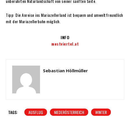
unberührten Naturlandschaft von seiner sanften Seite.
Tipp: Die Anreise ins Mariazellerland ist bequem und umweltfreundlich
mit der Mariazellerbahn möglich.
INFO
mostviertel.at
Sebastian Höllmüller
TAGS:
AUSFLUG
NIEDERÖSTERREICH
WINTER