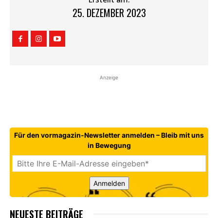
25. DEZEMBER 2023
Anzeige
Für den vormagazin-Newsletter anmelden – Bleib mit uns
in Bewegung
Anmelden
NEUESTE BEITRÄGE