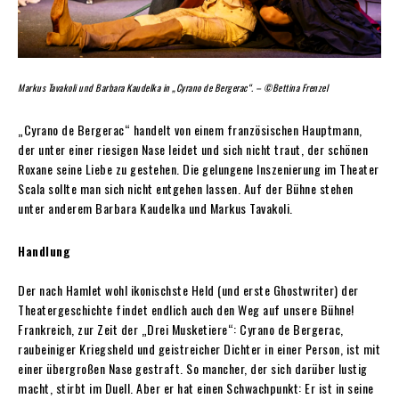
Markus Tavakoli und Barbara Kaudelka in „Cyrano de Bergerac“. – ©Bettina Frenzel
„Cyrano de Bergerac“ handelt von einem französischen Hauptmann,
der unter einer riesigen Nase leidet und sich nicht traut, der schönen
Roxane seine Liebe zu gestehen. Die gelungene Inszenierung im Theater
Scala sollte man sich nicht entgehen lassen. Auf der Bühne stehen
unter anderem Barbara Kaudelka und Markus Tavakoli.
Handlung
Der nach Hamlet wohl ikonischste Held (und erste Ghostwriter) der
Theatergeschichte findet endlich auch den Weg auf unsere Bühne!
Frankreich, zur Zeit der „Drei Musketiere“: Cyrano de Bergerac,
raubeiniger Kriegsheld und geistreicher Dichter in einer Person, ist mit
einer übergroßen Nase gestraft. So mancher, der sich darüber lustig
macht, stirbt im Duell. Aber er hat einen Schwachpunkt: Er ist in seine