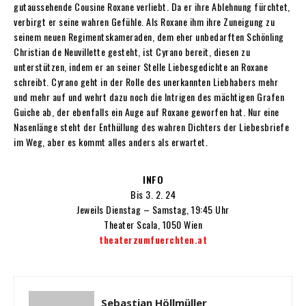
gutaussehende Cousine Roxane verliebt. Da er ihre Ablehnung fürchtet,
verbirgt er seine wahren Gefühle. Als Roxane ihm ihre Zuneigung zu
seinem neuen Regimentskameraden, dem eher unbedarften Schönling
Christian de Neuvillette gesteht, ist Cyrano bereit, diesen zu
unterstützen, indem er an seiner Stelle Liebesgedichte an Roxane
schreibt. Cyrano geht in der Rolle des unerkannten Liebhabers mehr
und mehr auf und wehrt dazu noch die Intrigen des mächtigen Grafen
Guiche ab, der ebenfalls ein Auge auf Roxane geworfen hat. Nur eine
Nasenlänge steht der Enthüllung des wahren Dichters der Liebesbriefe
im Weg, aber es kommt alles anders als erwartet.
INFO
Bis 3. 2. 24
Jeweils Dienstag – Samstag, 19:45 Uhr
Theater Scala, 1050 Wien
theaterzumfuerchten.at
Sebastian Höllmüller