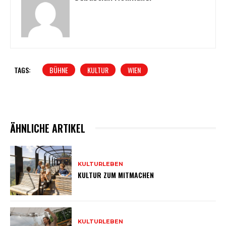
TAGS:
BÜHNE
KULTUR
WIEN
ÄHNLICHE ARTIKEL
KULTURLEBEN
KULTUR ZUM MITMACHEN
KULTURLEBEN