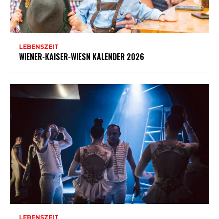
LEBENSZEIT
WIENER-KAISER-WIESN KALENDER 2026
LEBENSZEIT