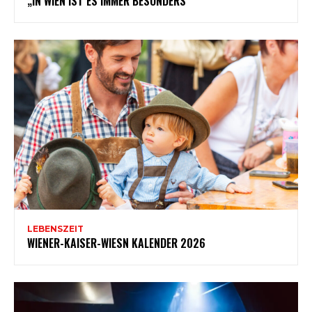
„IN WIEN IST ES IMMER BESONDERS“
LEBENSZEIT
WIENER-KAISER-WIESN KALENDER 2026