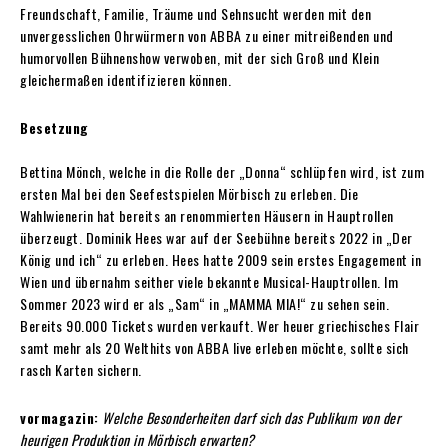
Freundschaft, Familie, Träume und Sehnsucht werden mit den
unvergesslichen Ohrwürmern von ABBA zu einer mitreißenden und
humorvollen Bühnenshow verwoben, mit der sich Groß und Klein
gleichermaßen identifizieren können.
Besetzung
Bettina Mönch, welche in die Rolle der „Donna“ schlüpfen wird, ist zum
ersten Mal bei den Seefestspielen Mörbisch zu erleben. Die
Wahlwienerin hat bereits an renommierten Häusern in Hauptrollen
überzeugt. Dominik Hees war auf der Seebühne bereits 2022 in „Der
König und ich“ zu erleben. Hees hatte 2009 sein erstes Engagement in
Wien und übernahm seither viele bekannte Musical-Hauptrollen. Im
Sommer 2023 wird er als „Sam“ in „MAMMA MIA!“ zu sehen sein.
Bereits 90.000 Tickets wurden verkauft. Wer heuer griechisches Flair
samt mehr als 20 Welthits von ABBA live erleben möchte, sollte sich
rasch Karten sichern.
vormagazin:
Welche Besonderheiten darf sich das Publikum von der
heurigen Produktion in Mörbisch erwarten?