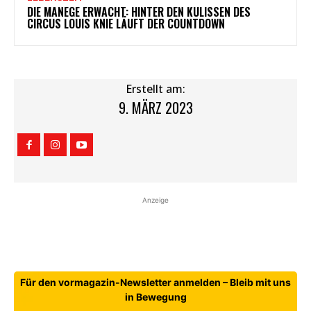
DIE MANEGE ERWACHT: HINTER DEN KULISSEN DES
CIRCUS LOUIS KNIE LÄUFT DER COUNTDOWN
Erstellt am:
9. MÄRZ 2023
Anzeige
Für den vormagazin-Newsletter anmelden – Bleib mit uns
in Bewegung