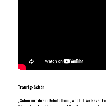
Traurig-Schön
„Schon mit ihrem Debütalbum „What If We Never Fo