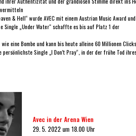
nd ihrer Authentizität und der grandiosen Stimme direkt ins 
 vermitteln
Heaven & Hell“ wurde AVEC mit einem Austrian Music Award un
 Single „Under Water“ schaffte es bis auf Platz 1 der
wie eine Bombe und kann bis heute alleine 60 Millionen Click
 persönlichste Single „I Don’t Pray“, in der der frühe Tod ihre
Avec in der Arena Wien
29. 5. 2022 um 18.00 Uhr