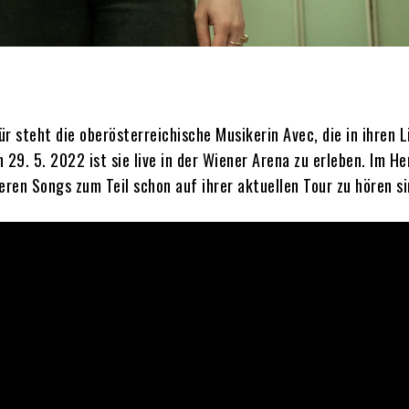
r steht die oberösterreichische Musikerin Avec, die in ihren L
9. 5. 2022 ist sie live in der Wiener Arena zu erleben. Im Her
deren Songs zum Teil schon auf ihrer aktuellen Tour zu hören si