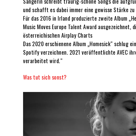
Sängerin schreibt traurig-schöne Songs die aufgru
und schafft es dabei immer eine gewisse Stärke zu
Für das 2016 in Irland produzierte zweite Album „
Music Moves Europe Talent Award ausgezeichnet, die
österreichischen Airplay Charts
Das 2020 erschienene Album „Homesick“ schlug ein 
Spotify verzeichnen. 2021 veröffentlichte AVEC ihre
verarbeitet wird.“
Was tut sich sonst?