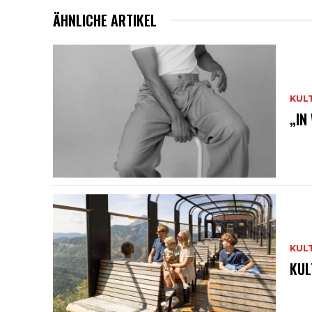
ÄHNLICHE ARTIKEL
KUL
„IN
KUL
KUL