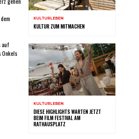
Herz gehen
d dem
KULTURLEBEN
KULTUR ZUM MITMACHEN
s auf
s Onkels
KULTURLEBEN
DIESE HIGHLIGHTS WARTEN JETZT
BEIM FILM FESTIVAL AM
RATHAUSPLATZ