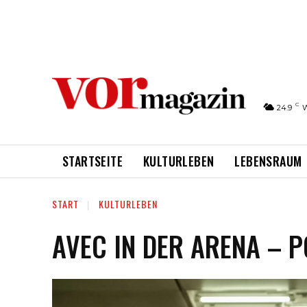
C
24.9
STARTSEITE
KULTURLEBEN
LEBENSRAUM
START
KULTURLEBEN
AVEC IN DER ARENA – 