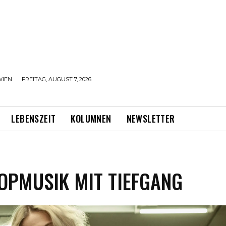
WIEN
FREITAG, AUGUST 7, 2026
LEBENSZEIT
KOLUMNEN
NEWSLETTER
POPMUSIK MIT TIEFGANG