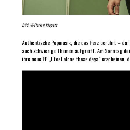
Bild: ©Florian Klapetz
Authentische Popmusik, die das Herz berührt – dafü
auch schwierige Themen aufgreift. Am Sonntag den 2
ihre neue EP „I feel alone these days“ erscheinen, 