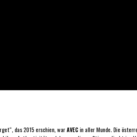
rget“, das 2015 erschien, war
AVEC
in aller Munde. Die österr