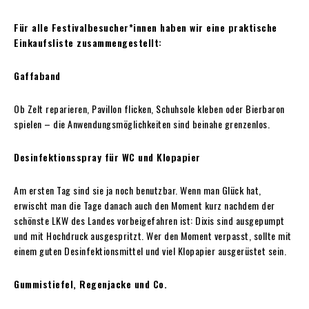
Für alle Festivalbesucher*innen haben wir eine praktische
Einkaufsliste zusammengestellt:
Gaffaband
Ob Zelt reparieren, Pavillon flicken, Schuhsole kleben oder Bierbaron
spielen – die Anwendungsmöglichkeiten sind beinahe grenzenlos.
Desinfektionsspray für WC und Klopapier
Am ersten Tag sind sie ja noch benutzbar. Wenn man Glück hat,
erwischt man die Tage danach auch den Moment kurz nachdem der
schönste LKW des Landes vorbeigefahren ist: Dixis sind ausgepumpt
und mit Hochdruck ausgespritzt. Wer den Moment verpasst, sollte mit
einem guten Desinfektionsmittel und viel Klopapier ausgerüstet sein.
Gummistiefel, Regenjacke und Co.