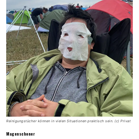
Reinigungstücher können in vielen Situationen praktisch sein. (c) Privat
Magenschoner