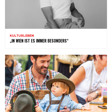
KULTURLEBEN
„IN WIEN IST ES IMMER BESONDERS“