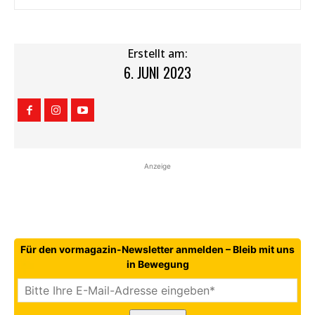
Erstellt am:
6. JUNI 2023
Anzeige
Für den vormagazin-Newsletter anmelden – Bleib mit uns
in Bewegung