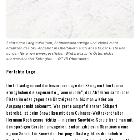
Zahlreiche Langlaufloipen, Schneewanderwege und vieles mehr
ergänzen das Ski-Angebot in Obertauern auch abseits der Piste und
sorgen für einen unvergess­lichen Winterurlaub in Österreichs
schneereichster Skiregion. – ©TVB Obertauern
Perfekte Lage
Die Liftanlagen und die besondere Lage der Skiregion Obertauern
ermöglichen die sogenannte „Tauernrunde“, das Abfahren sämtlicher
Pisten im oder gegen den Uhrzeigersinn, bis man wieder am
Ausgangspunkt ankommt. Wer gerne ausgefalleneren Skisport
betreibt, ist beim Snowbiken mit dem Guinness-Weltrekordhalter
Hermann Koch genau richtig – in seiner Snowbike-Schule lernt man mit
den spaßigen Geräten umzugehen. Zudem gibt es in Obertauern eine
eigene Schule für Snowkiter. Für junge Gäste gibt es die beliebte