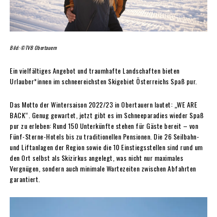
Bild: ©TVB Obertauern
Ein vielfältiges Angebot und traumhafte Landschaften bieten
Urlauber*innen im schneereichsten Skigebiet Österreichs Spaß pur.
Das Motto der Wintersaison 2022/23 in Obertauern lautet: „WE ARE
BACK“. Genug gewartet, jetzt gibt es im Schneeparadies wieder Spaß
pur zu erleben: Rund 150 Unterkünfte stehen für Gäste bereit – von
Fünf-Sterne-Hotels bis zu traditionellen Pensionen. Die 26 Seilbahn-
und Liftanlagen der Region sowie die 10 Einstiegsstellen sind rund um
den Ort selbst als Skizirkus angelegt, was nicht nur maximales
Vergnügen, sondern auch minimale Wartezeiten zwischen Abfahrten
garantiert.