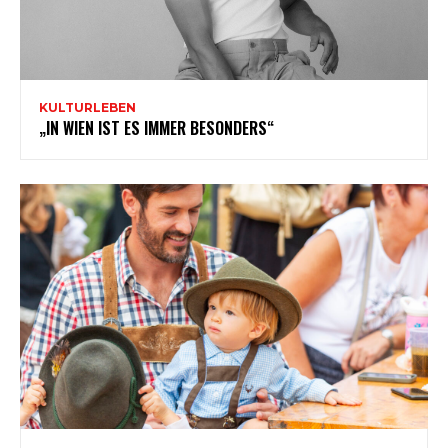
KULTURLEBEN
„IN WIEN IST ES IMMER BESONDERS“