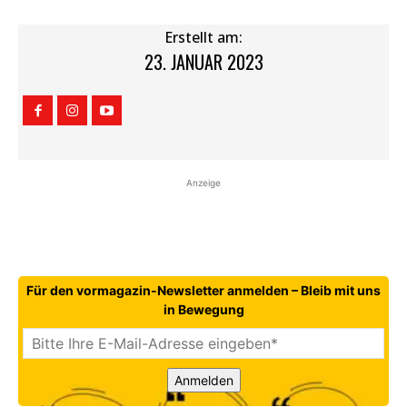
Erstellt am:
23. JANUAR 2023
Anzeige
Für den vormagazin-Newsletter anmelden – Bleib mit uns
in Bewegung
Anmelden