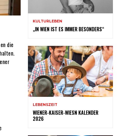
KULTURLEBEN
„IN WIEN IST ES IMMER BESONDERS“
len die
halten.
iener
LEBENSZEIT
WIENER-KAISER-WIESN KALENDER
2026
e