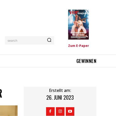
search
Zum E-Paper
GEWINNEN
R
Erstellt am:
26. JUNI 2023