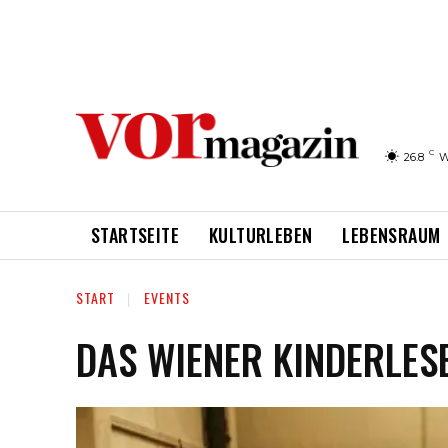
C
26.8
W
STARTSEITE
KULTURLEBEN
LEBENSRAUM
START
EVENTS
DAS WIENER KINDERLES