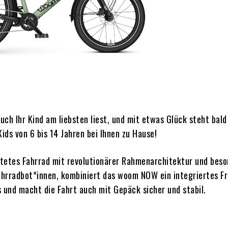
ch Ihr Kind am liebsten liest, und mit etwas Glück steht bald
ids von 6 bis 14 Jahren bei Ihnen zu Hause!
attetes Fahrrad mit revolutionärer Rahmenarchitektur und bes
Fahrradbot*innen, kombiniert das woom NOW ein integriertes F
s und macht die Fahrt auch mit Gepäck sicher und stabil.