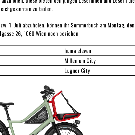
 abzuholen. Diese bieten den jungen Leserinnen und Lesern die
leichgesinnten zu teilen.
 bzw. 1. Juli abzuholen, können ihr Sommerbuch am Montag, den 
lgasse 26, 1060 Wien noch beziehen.
huma eleven
Millenium City
Lugner City