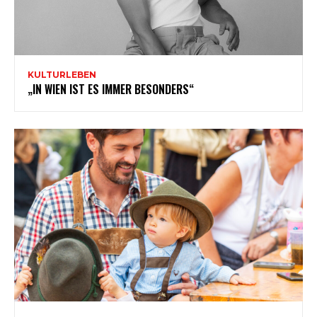
KULTURLEBEN
„IN WIEN IST ES IMMER BESONDERS“