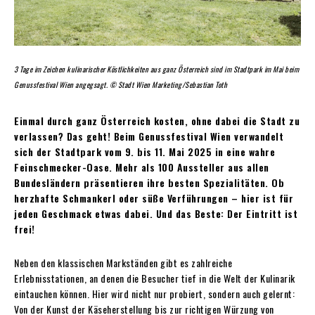
3 Tage im Zeichen kulinarischer Köstlichkeiten aus ganz Österreich sind im Stadtpark im Mai beim
Genussfestival Wien angegsagt. © Stadt Wien Marketing/Sebastian Toth
Einmal durch ganz Österreich kosten, ohne dabei die Stadt zu
verlassen? Das geht! Beim Genussfestival Wien verwandelt
sich der Stadtpark vom 9. bis 11. Mai 2025 in eine wahre
Feinschmecker-Oase. Mehr als 100 Aussteller aus allen
Bundesländern präsentieren ihre besten Spezialitäten. Ob
herzhafte Schmankerl oder süße Verführungen – hier ist für
jeden Geschmack etwas dabei. Und das Beste: Der Eintritt ist
frei!
Neben den klassischen Markständen gibt es zahlreiche
Erlebnisstationen, an denen die Besucher tief in die Welt der Kulinarik
eintauchen können. Hier wird nicht nur probiert, sondern auch gelernt:
Von der Kunst der Käseherstellung bis zur richtigen Würzung von