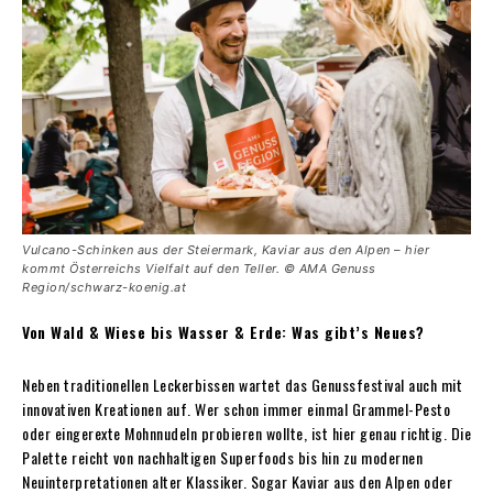
Vulcano-Schinken aus der Steiermark, Kaviar aus den Alpen – hier
kommt Österreichs Vielfalt auf den Teller. © AMA Genuss
Region/schwarz-koenig.at
Von Wald & Wiese bis Wasser & Erde: Was gibt’s Neues?
Neben traditionellen Leckerbissen wartet das Genussfestival auch mit
innovativen Kreationen auf. Wer schon immer einmal Grammel-Pesto
oder eingerexte Mohnnudeln probieren wollte, ist hier genau richtig. Die
Palette reicht von nachhaltigen Superfoods bis hin zu modernen
Neuinterpretationen alter Klassiker. Sogar Kaviar aus den Alpen oder