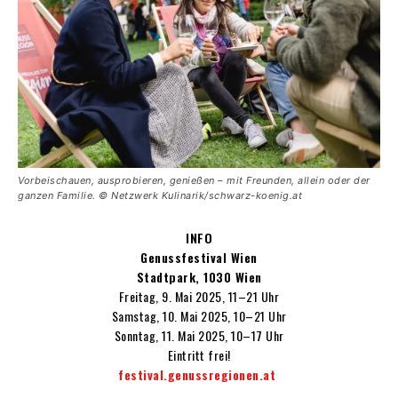
Vorbeischauen, ausprobieren, genießen – mit Freunden, allein oder der
ganzen Familie. © Netzwerk Kulinarik/schwarz-koenig.at
INFO
Genussfestival Wien
Stadtpark, 1030 Wien
Freitag, 9. Mai 2025, 11–21 Uhr
Samstag, 10. Mai 2025, 10–21 Uhr
Sonntag, 11. Mai 2025, 10–17 Uhr
Eintritt frei!
festival.genussregionen.at