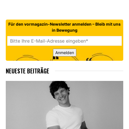
Für den vormagazin-Newsletter anmelden – Bleib mit uns
in Bewegung
Anmelden
NEUESTE BEITRÄGE