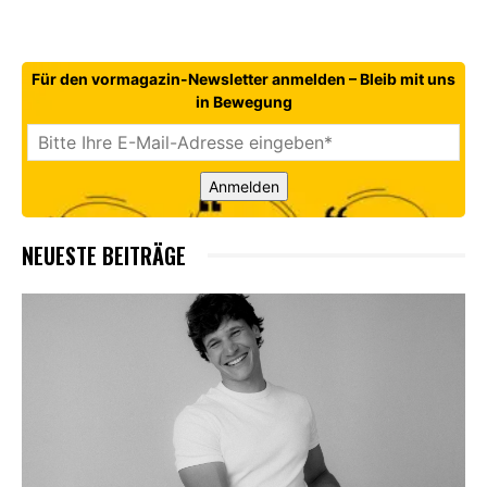
Für den vormagazin-Newsletter anmelden – Bleib mit uns
in Bewegung
Anmelden
NEUESTE BEITRÄGE