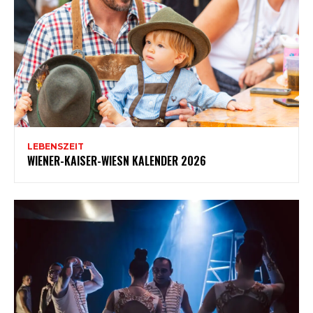
LEBENSZEIT
WIENER-KAISER-WIESN KALENDER 2026