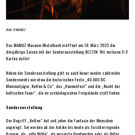
Bild: ©MAMUZ
Das MAMUZ Museum Mistelbach eröffnet am 18. März 2023 die
diesjährige Saison mit der Sonderausstellung KELTEN. Wir verlosen 5×2
Karten dafür!
Neben der Sonderausstellung gibt es auch heuer wieder zahlreiche
Sonderevents wie etwa die historischen Feste „40.000 BC:
Mammutjäger, Kelten & Co“, das „Hunnenfest“ und die „Nacht der
keltischen Feuer“, die im archäologischen Freigelände stattfinden.
Sonderausstellung
Der Begriff „Kelten“ hat seit jeher die Fantasie der Menschen
angeregt. Sie werden ab der Antike bis heute als furchterregende
Krieger, als „edle Wilde“, als versierte Handwerker oder als Hüter