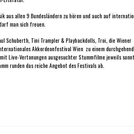
k aus allen 9 Bundesländern zu hören und auch auf internatio
 darf man sich freuen.
l Schuberth, Tini Trampler & Playbackdolls, Troi, die Wiener
Internationales Akkordeonfestival Wien zu einem durchgehend
 mit Live-Vertonungen ausgesuchter Stummfilme jeweils sonn
mm runden das reiche Angebot des Festivals ab.