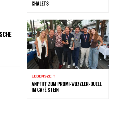
CHALETS
ISCHE
LEBENSZEIT
ANPFIFF ZUM PROMI-WUZZLER-DUELL
IM CAFÉ STEIN