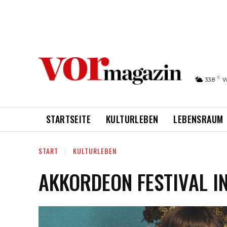
C
33.8
W
STARTSEITE
KULTURLEBEN
LEBENSRAUM
START
KULTURLEBEN
AKKORDEON FESTIVAL I