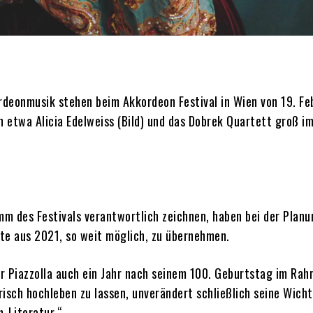
rdeonmusik stehen beim Akkordeon Festival in Wien von 19. Fe
 etwa Alicia Edelweiss (Bild) und das Dobrek Quartett groß i
amm des Festivals verantwortlich zeichnen, haben bei der Planu
te aus 2021, so weit möglich, zu übernehmen.
or Piazzolla auch ein Jahr nach seinem 100. Geburtstag im Ra
isch hochleben zu lassen, unverändert schließlich seine Wicht
-Literatur.“