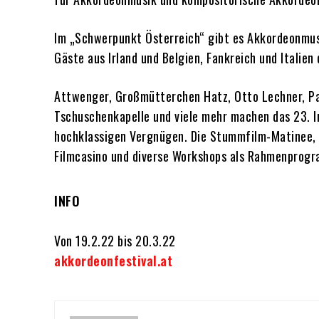
Im „Schwerpunkt Österreich“ gibt es Akkordeonmusi
Gäste aus Irland und Belgien, Fankreich und Italien
Attwenger, Großmütterchen Hatz, Otto Lechner, Pau
Tschuschenkapelle und viele mehr machen das 23. 
hochklassigen Vergnügen. Die Stummfilm-Matinee,
Filmcasino und diverse Workshops als Rahmenprogra
INFO
Von 19.2.22 bis 20.3.22
akkordeonfestival.at