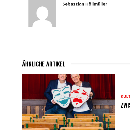
Sebastian Höllmüller
ÄHNLICHE ARTIKEL
KUL
ZWI