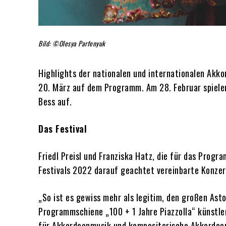
Bild: ©Olesya Parfenyuk
Highlights der nationalen und internationalen Akko
20. März auf dem Programm. Am 28. Februar spielen
Bess auf.
Das Festival
Friedl Preisl und Franziska Hatz, die für das Progr
Festivals 2022 darauf geachtet vereinbarte Konzer
„So ist es gewiss mehr als legitim, den großen Ast
Programmschiene „100 + 1 Jahre Piazzolla“ künstler
für Akkordeonmusik und kompositorische Akkordeon