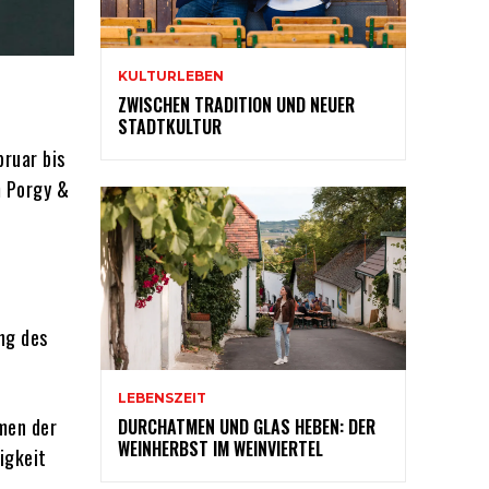
KULTURLEBEN
ZWISCHEN TRADITION UND NEUER
STADTKULTUR
bruar bis
m Porgy &
ng des
LEBENSZEIT
hmen der
DURCHATMEN UND GLAS HEBEN: DER
WEINHERBST IM WEINVIERTEL
igkeit