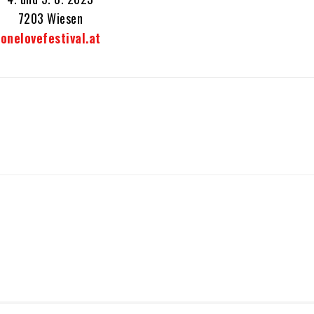
7203 Wiesen
onelovefestival.at