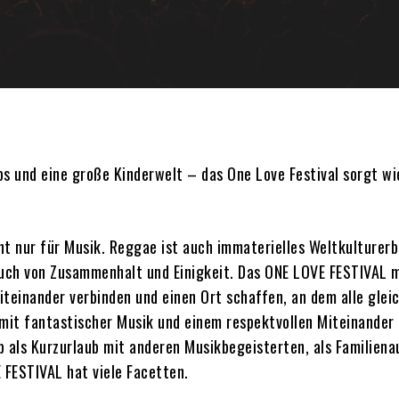
s und eine große Kinderwelt – das One Love Festival sorgt wi
t nur für Musik. Reggae ist auch immaterielles Weltkulturerb
auch von Zusammenhalt und Einigkeit. Das ONE LOVE FESTIVAL 
teinander verbinden und einen Ort schaffen, an dem alle gleic
 mit fantastischer Musik und einem respektvollen Miteinander
 als Kurzurlaub mit anderen Musikbegeisterten, als Familiena
 FESTIVAL hat viele Facetten.