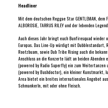
Headliner
Mit dem deutschen Reggae Star GENTLEMAN, dem Fi
ALBOROSIE, TARRUS RILEY und der lebenden Legende
Auch dieses Jahr bringt euch Bunfiresquad wieder o
Europas. Das Line-Up würdigt mit Dubblestandart, 
Rootzbuam, sowie Dub Tribe Rising auch die bekann
Anschluss an die Konzerte lädt an beiden Abenden 
(powered by Radio Superfly) ein zum Weitertanzen 
(powered by Bushdoctor), ein kleiner Kunstmarkt, l
Area bietet ein breites internationales Angebot au
Schmankerln, mit oder ohne Fleisch.