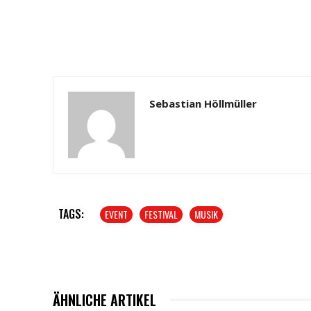
Sebastian Höllmüller
TAGS:
EVENT
FESTIVAL
MUSIK
ÄHNLICHE ARTIKEL