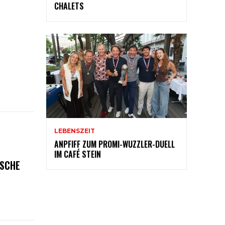
CHALETS
LEBENSZEIT
ANPFIFF ZUM PROMI-WUZZLER-DUELL
IM CAFÉ STEIN
ISCHE