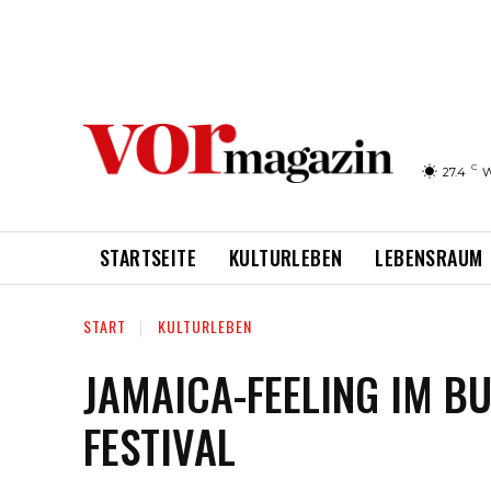
C
27.4
W
STARTSEITE
KULTURLEBEN
LEBENSRAUM
START
KULTURLEBEN
JAMAICA-FEELING IM B
FESTIVAL