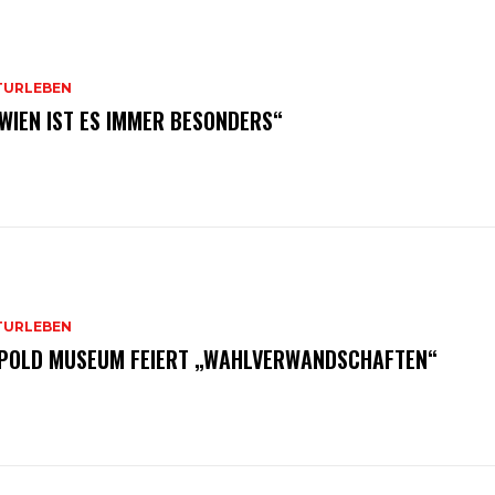
TURLEBEN
 WIEN IST ES IMMER BESONDERS“
TURLEBEN
POLD MUSEUM FEIERT „WAHLVERWANDSCHAFTEN“