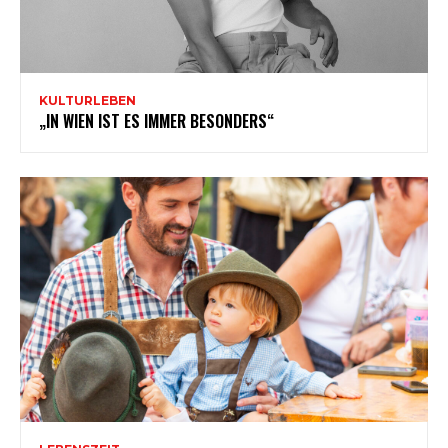
KULTURLEBEN
„IN WIEN IST ES IMMER BESONDERS“