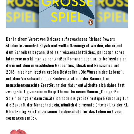
Der in einem Vorort von Chicago aufgewachsene Richard Powers
studierte zunächst Physik und wollte Ozeanograf werden, ehe er mit
dem Schreiben begann. Und sein wissenschaftliches, philosophisches
Interesse merkt man seinen großen Romanen auch an, er befasste sich
darin mit dem menschlichen Gedächtnis, Musik und Rassismus und
2018, in seinem letzten großen Bestseller „Die Wurzeln des Lebens“,
mit dem Verschwinden der Biodiversität und der Bäume. Die
menschengemachte Zerstörung der Natur entwickelte sich daher fast
zwangsläufig zu seinem Hauptthema. Im neuen Roman „Das große
Spiel“ bringt er dann zusätzlich noch die größte heutige Bedrohung für
die Zukunft der Menschheit ein, nämlich die rasante Entwicklung der KI.
Gleichzeitig kehrt er zu seiner Leidenschaft für das Leben im Ozean
sozusagen zurück.