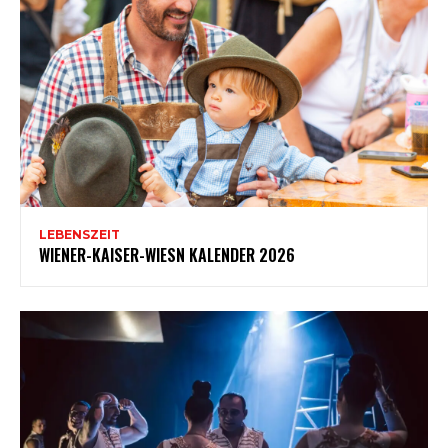
LEBENSZEIT
WIENER-KAISER-WIESN KALENDER 2026