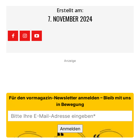
Erstellt am:
7. NOVEMBER 2024
Anzeige
Für den vormagazin-Newsletter anmelden – Bleib mit uns
in Bewegung
Anmelden