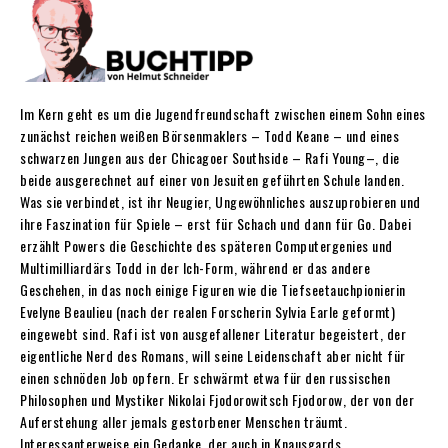
Im Kern geht es um die Jugendfreundschaft zwischen einem Sohn eines
zunächst reichen weißen Börsenmaklers – Todd Keane – und eines
schwarzen Jungen aus der Chicagoer Southside – Rafi Young–, die
beide ausgerechnet auf einer von Jesuiten geführten Schule landen.
Was sie verbindet, ist ihr Neugier, Ungewöhnliches auszuprobieren und
ihre Faszination für Spiele – erst für Schach und dann für Go. Dabei
erzählt Powers die Geschichte des späteren Computergenies und
Multimilliardärs Todd in der Ich-Form, während er das andere
Geschehen, in das noch einige Figuren wie die Tiefseetauchpionierin
Evelyne Beaulieu (nach der realen Forscherin Sylvia Earle geformt)
eingewebt sind. Rafi ist von ausgefallener Literatur begeistert, der
eigentliche Nerd des Romans, will seine Leidenschaft aber nicht für
einen schnöden Job opfern. Er schwärmt etwa für den russischen
Philosophen und Mystiker Nikolai Fjodorowitsch Fjodorow, der von der
Auferstehung aller jemals gestorbener Menschen träumt.
Interessanterweise ein Gedanke, der auch in Knausgards