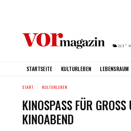
C
22.3
W
STARTSEITE
KULTURLEBEN
LEBENSRAUM
START
KULTURLEBEN
KINOSPASS FÜR GROSS U
NOABEND