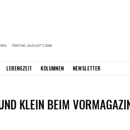
IEN
FREITAG, AUGUST 7, 2026
LEBENSZEIT
KOLUMNEN
NEWSLETTER
ND KLEIN BEIM VORMAGAZIN-