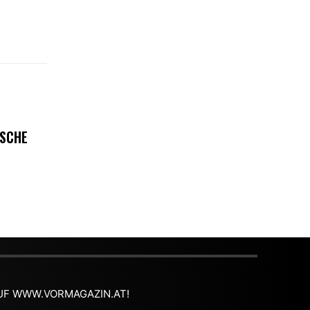
ISCHE
 AUF WWW.VORMAGAZIN.AT!