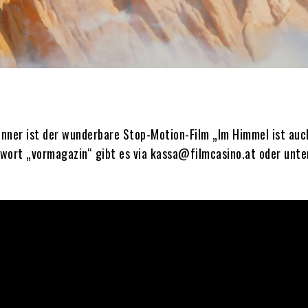
nner ist der wunderbare Stop-Motion-Film „Im Himmel ist auc
ewort „vormagazin“ gibt es via kassa@filmcasino.at oder unt