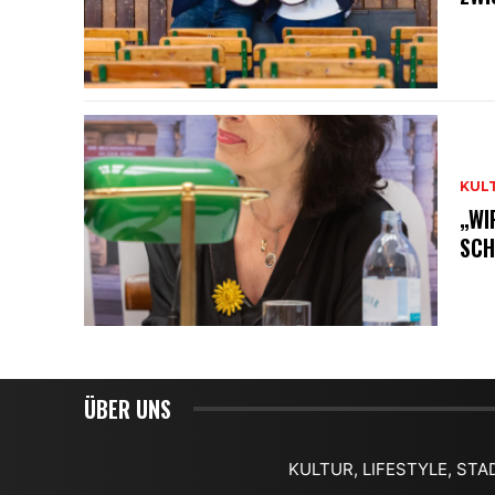
KUL
„WI
SCH
ÜBER UNS
KULTUR, LIFESTYLE, STA