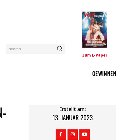
search
Zum E-Paper
GEWINNEN
KI
Erstellt am:
13. JANUAR 2023