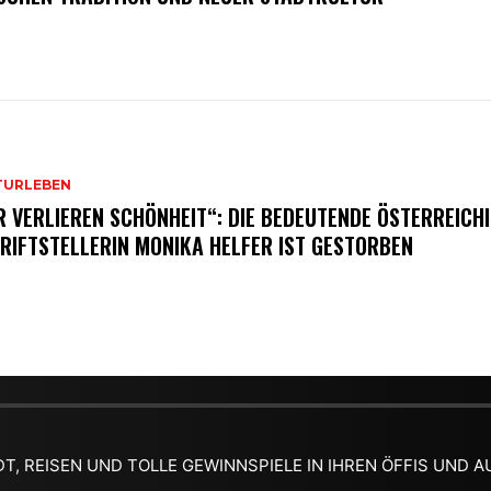
TURLEBEN
R VERLIEREN SCHÖNHEIT“: DIE BEDEUTENDE ÖSTERREICH
RIFTSTELLERIN MONIKA HELFER IST GESTORBEN
DT, REISEN UND TOLLE GEWINNSPIELE IN IHREN ÖFFIS UND