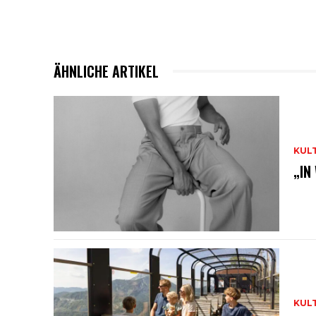
ÄHNLICHE ARTIKEL
KUL
„IN
KUL