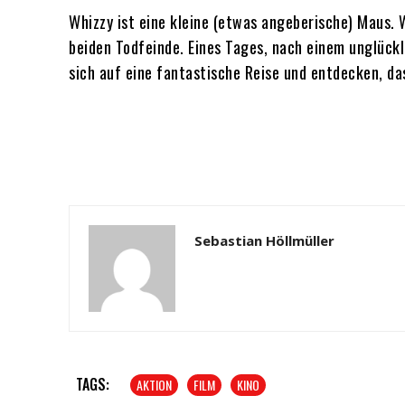
Whizzy ist eine kleine (etwas angeberische) Maus. W
beiden Todfeinde. Eines Tages, nach einem unglückl
sich auf eine fantastische Reise und entdecken, da
Sebastian Höllmüller
TAGS:
AKTION
FILM
KINO