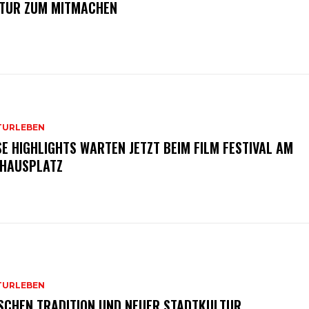
TUR ZUM MITMACHEN
TURLEBEN
SE HIGHLIGHTS WARTEN JETZT BEIM FILM FESTIVAL AM
HAUSPLATZ
TURLEBEN
SCHEN TRADITION UND NEUER STADTKULTUR