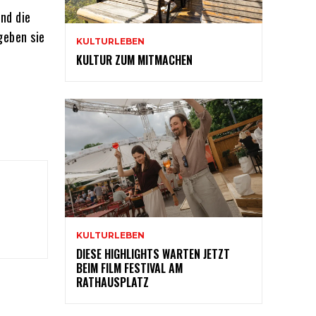
nd die
geben sie
KULTURLEBEN
KULTUR ZUM MITMACHEN
KULTURLEBEN
DIESE HIGHLIGHTS WARTEN JETZT
BEIM FILM FESTIVAL AM
RATHAUSPLATZ