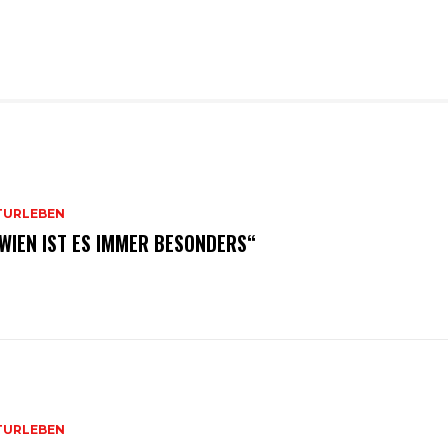
TURLEBEN
 WIEN IST ES IMMER BESONDERS“
TURLEBEN