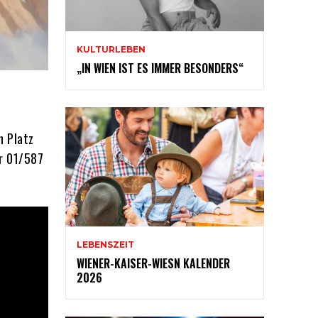
KULTURLEBEN
„IN WIEN IST ES IMMER BESONDERS“
h Platz
er 01/587
LEBENSZEIT
WIENER-KAISER-WIESN KALENDER
2026