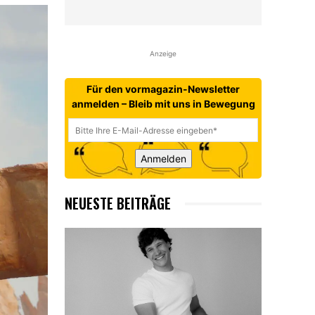
Anzeige
Für den vormagazin-Newsletter
anmelden – Bleib mit uns in Bewegung
Anmelden
NEUESTE BEITRÄGE