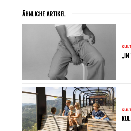
ÄHNLICHE ARTIKEL
KUL
„IN
KUL
KUL