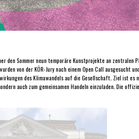
 über den Sommer neun temporäre Kunstprojekte an zentralen P
n wurden von der KÖR-Jury nach einem Open Call ausgesucht un
irkungen des Klimawandels auf die Gesellschaft. Ziel ist es n
sondern auch zum gemeinsamen Handeln einzuladen. Die offizie