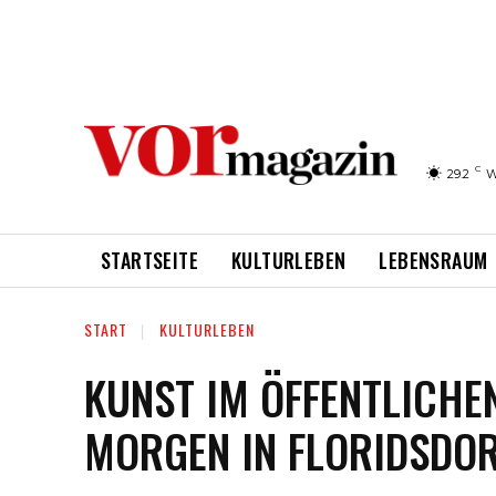
C
29.2
W
STARTSEITE
KULTURLEBEN
LEBENSRAUM
START
KULTURLEBEN
KUNST IM ÖFFENTLICHE
MORGEN IN FLORIDSDO