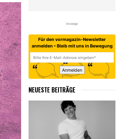
Anzeige
Für den vormagazin-Newsletter
anmelden – Bleib mit uns in Bewegung
Anmelden
NEUESTE BEITRÄGE