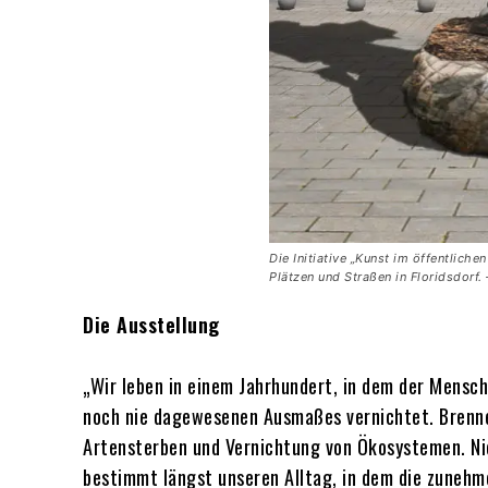
Die Initiative „Kunst im öffentlich
Plätzen und Straßen in Floridsdorf
Die Ausstellung
„Wir leben in einem Jahrhundert, in dem der Mens
noch nie dagewesenen Ausmaßes vernichtet. Brenne
Artensterben und Vernichtung von Ökosystemen. Nic
bestimmt längst unseren Alltag, in dem die zuneh