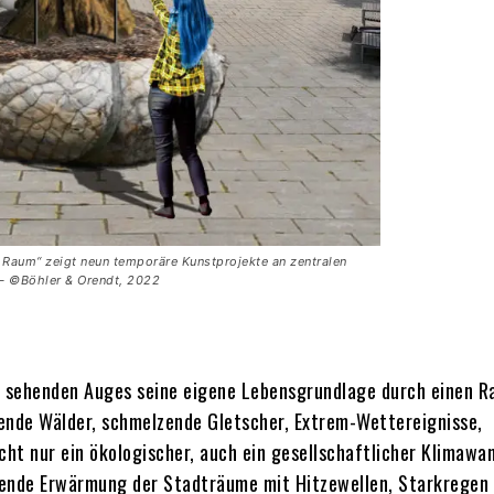
en Raum“ zeigt neun temporäre Kunstprojekte an zentralen
. – ©Böhler & Orendt, 2022
ch sehenden Auges seine eigene Lebensgrundlage durch einen 
nde Wälder, schmelzende Gletscher, Extrem-Wettereignisse,
ht nur ein ökologischer, auch ein gesellschaftlicher Klimawa
mende Erwärmung der Stadträume mit Hitzewellen, Starkregen