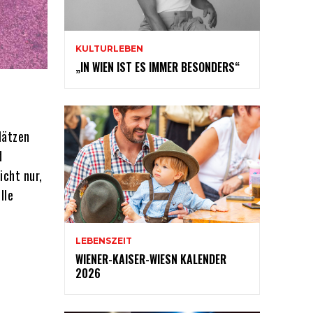
KULTURLEBEN
„IN WIEN IST ES IMMER BESONDERS“
lätzen
d
icht nur,
lle
LEBENSZEIT
WIENER-KAISER-WIESN KALENDER
2026