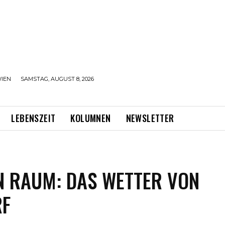
IEN
SAMSTAG, AUGUST 8, 2026
LEBENSZEIT
KOLUMNEN
NEWSLETTER
N RAUM: DAS WETTER VON
RF