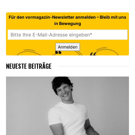
Für den vormagazin-Newsletter anmelden – Bleib mit uns
in Bewegung
Anmelden
NEUESTE BEITRÄGE