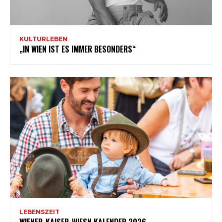
KULTURLEBEN
„IN WIEN IST ES IMMER BESONDERS“
LEBENSZEIT
WIENER-KAISER-WIESN KALENDER 2026