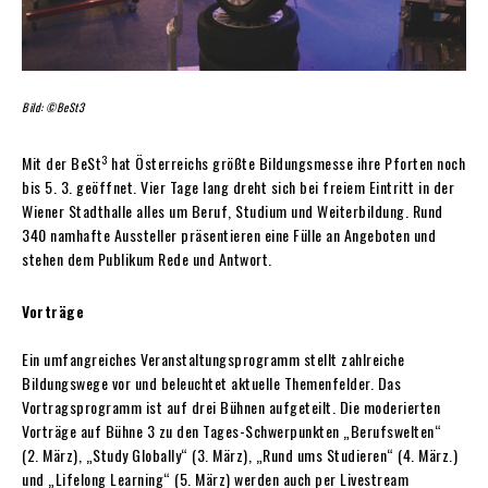
Bild: ©BeSt3
3
Mit der BeSt
hat Österreichs größte Bildungsmesse ihre Pforten noch
bis 5. 3. geöffnet. Vier Tage lang dreht sich bei freiem Eintritt in der
Wiener Stadthalle alles um Beruf, Studium und Weiterbildung. Rund
340 namhafte Aussteller präsentieren eine Fülle an Angeboten und
stehen dem Publikum Rede und Antwort.
Vorträge
Ein umfangreiches Veranstaltungsprogramm stellt zahlreiche
Bildungswege vor und beleuchtet aktuelle Themenfelder. Das
Vortragsprogramm ist auf drei Bühnen aufgeteilt. Die moderierten
Vorträge auf Bühne 3 zu den Tages-Schwerpunkten „Berufswelten“
(2. März), „Study Globally“ (3. März), „Rund ums Studieren“ (4. März.)
und „Lifelong Learning“ (5. März) werden auch per Livestream