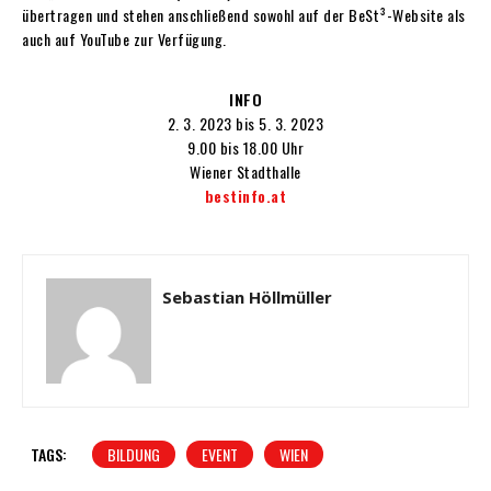
übertragen und stehen anschließend sowohl auf der BeSt³-Website als
auch auf YouTube zur Verfügung.
INFO
2. 3. 2023 bis 5. 3. 2023
9.00 bis 18.00 Uhr
Wiener Stadthalle
bestinfo.
at
Sebastian Höllmüller
TAGS:
BILDUNG
EVENT
WIEN