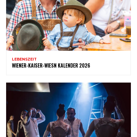
LEBENSZEIT
WIENER-KAISER-WIESN KALENDER 2026