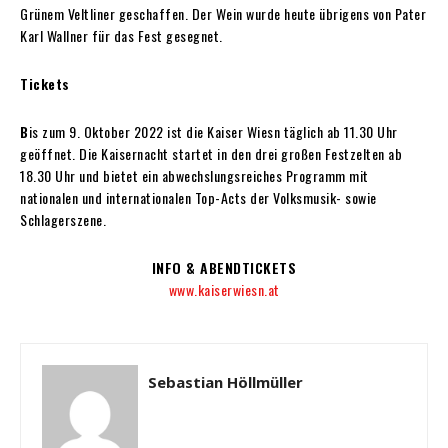
Grünem Veltliner geschaffen. Der Wein wurde heute übrigens von Pater
Karl Wallner für das Fest gesegnet.
Tickets
B
is zum 9. Oktober 2022 ist die Kaiser Wiesn täglich ab 11.30 Uhr
geöffnet. Die Kaisernacht startet in den drei großen Festzelten ab
18.30 Uhr und bietet ein abwechslungsreiches Programm mit
nationalen und internationalen Top-Acts der Volksmusik- sowie
Schlagerszene.
INFO & ABENDTICKETS
www.kaiserwiesn.at
Sebastian Höllmüller