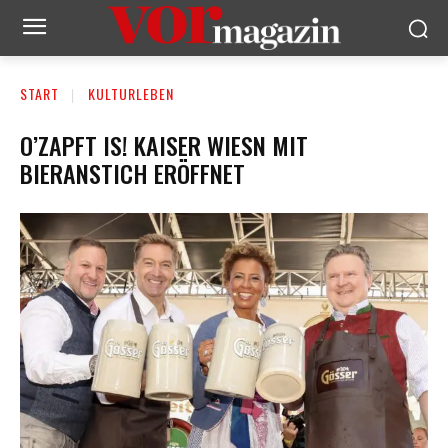
START
KULTURLEBEN
O’ZAPFT IS! KAISER WIESN MIT
BIERANSTICH ERÖFFNET