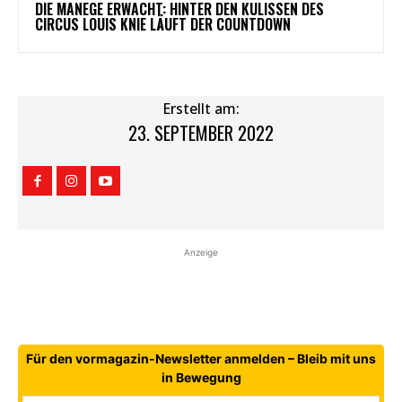
DIE MANEGE ERWACHT: HINTER DEN KULISSEN DES
CIRCUS LOUIS KNIE LÄUFT DER COUNTDOWN
Erstellt am:
23. SEPTEMBER 2022
Anzeige
Für den vormagazin-Newsletter anmelden – Bleib mit uns
in Bewegung