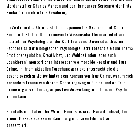
Mordanstifter Charles Manson und der Hamburger Serienmörder Fritz
Honka finden ebenfalls Erwähnung.
Im Zentrum des Abends steht ein spannendes Gespräch mit Corinna
Perchtold-Stefan: Die promovierte Wissenschaftlerin arbeitet am
Institut für Psychologie an der Karl-Franzens-Universität Graz im
Fachbereich der Biologischen Psychologie. Dort forscht sie zum Thema
Emotionsregulation, Kreativität, und Wohlbefinden, aber auch
„dunkleren“ menschlichen Interessen wie morbide Neugier und True
Crime. In ihrem aktuellen Forschungsprojekt untersucht sie die
psychologischen Motive hinter dem Konsum von True Crime, warum sich
besonders Frauen von diesem Genre angezogen fühlen, und ob True
Crime negative oder sogar positive Auswirkungen auf unsere Psyche
haben kann.
Ebenfalls mit dabei: Der Wiener Genrespezialist Harald Dolezal, der
erneut Plakate aus seiner Sammlung mit raren Filmmotiven
präsentiert.