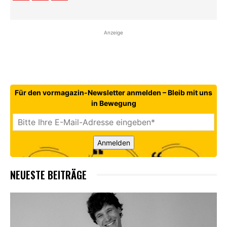
Anzeige
Für den vormagazin-Newsletter anmelden – Bleib mit uns
in Bewegung
Anmelden
NEUESTE BEITRÄGE