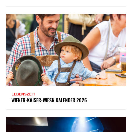
LEBENSZEIT
WIENER-KAISER-WIESN KALENDER 2026