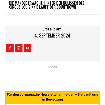
DIE MANEGE ERWACHT: HINTER DEN KULISSEN DES
CIRCUS LOUIS KNIE LÄUFT DER COUNTDOWN
Erstellt am:
4. SEPTEMBER 2024
Anzeige
Für den vormagazin-Newsletter anmelden – Bleib mit uns
in Bewegung