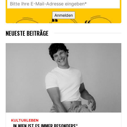
Anmelden
NEUESTE BEITRÄGE
KULTURLEBEN
„IN WIEN IST ES IMMER BESONDERS“