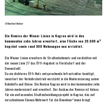
©Manfred Helmer
Die Remise der Wiener Linien in Kagran wird in den
kommenden zehn Jahren erweitert, eine Fläche von 20.000 m²
begrünt sowie rund 900 Wohnungen neu errichtet.
D
ie Wiener Linien erweitern ihr Straßenbahnnetz und verdichten mit
der neuen Linie 27 das Öffi-Angebot in Floridsdorf und der
Donaustadt.
Da ein dichteres Öffi-Netz
entsprechende Infrastruktur benötigt,
investiert der Verkehrsbetrieb verstärkt in die Modernisierung seiner
Bahnhöfe und Gleise. Die Remise Kagran wird in den kommenden zehn
Jahren modernisiert und erweitert. Der Ausbau der Remise ist Anlass
für ein umfassendes Stadtentwicklungsprojekt in Kagran, das auf
verschiedenen Ebenen Mehrwert für die Bewohner*innen bringt.