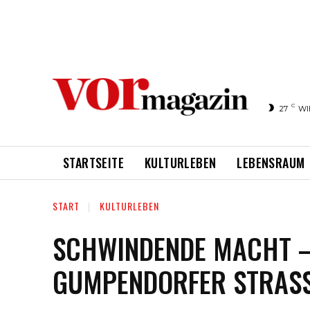
C
27
WI
STARTSEITE
KULTURLEBEN
LEBENSRAUM
START
KULTURLEBEN
SCHWINDENDE MACHT – 
GUMPENDORFER STRASS