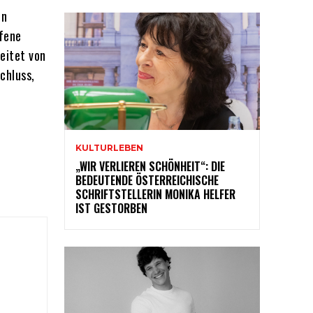
en
ufene
eitet von
chluss,
KULTURLEBEN
„WIR VERLIEREN SCHÖNHEIT“: DIE
BEDEUTENDE ÖSTERREICHISCHE
SCHRIFTSTELLERIN MONIKA HELFER
IST GESTORBEN