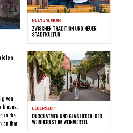
KULTURLEBEN
ZWISCHEN TRADITION UND NEUER
STADTKULTUR
pielen
gig von
r hinaus.
LEBENSZEIT
n in die
DURCHATMEN UND GLAS HEBEN: DER
WEINHERBST IM WEINVIERTEL
h an ihm