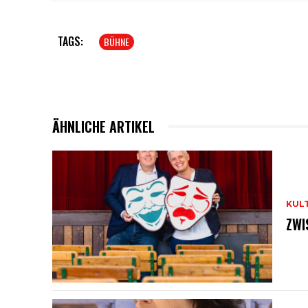
TAGS:
BÜHNE
ÄHNLICHE ARTIKEL
KUL
ZWI