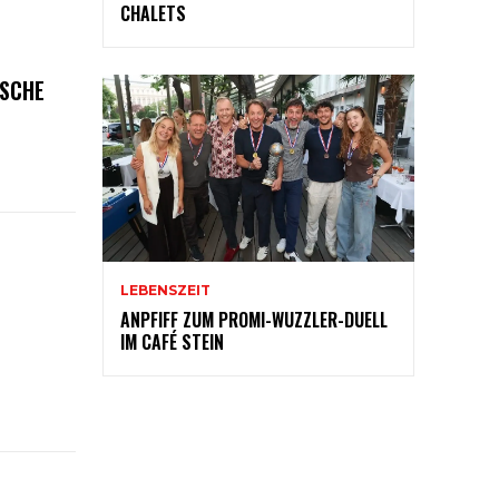
CHALETS
ISCHE
LEBENSZEIT
ANPFIFF ZUM PROMI-WUZZLER-DUELL
IM CAFÉ STEIN