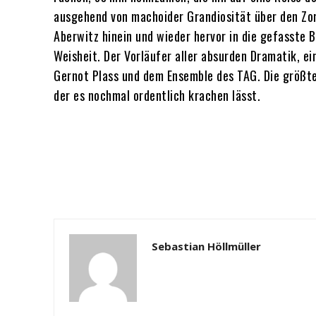
ausgehend von machoider Grandiosität über den Zor
Aberwitz hinein und wieder hervor in die gefasste 
Weisheit. Der Vorläufer aller absurden Dramatik, e
Gernot Plass und dem Ensemble des TAG. Die größte 
der es nochmal ordentlich krachen lässt.
Sebastian Höllmüller