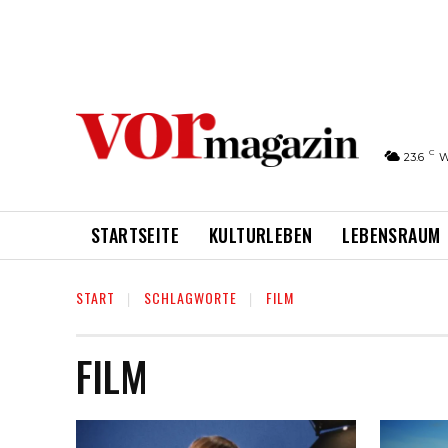
C
23.6
W
STARTSEITE
KULTURLEBEN
LEBENSRAUM
START
SCHLAGWORTE
FILM
FILM