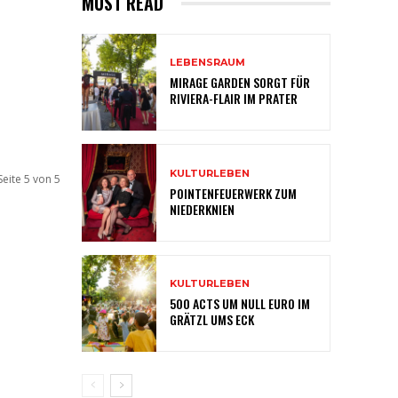
MUST READ
LEBENSRAUM
MIRAGE GARDEN SORGT FÜR
RIVIERA-FLAIR IM PRATER
KULTURLEBEN
Seite 5 von 5
POINTENFEUERWERK ZUM
NIEDERKNIEN
KULTURLEBEN
500 ACTS UM NULL EURO IM
GRÄTZL UMS ECK