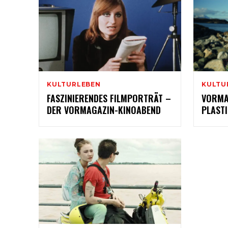
KULTURLEBEN
KULTU
FASZINIERENDES FILMPORTRÄT –
VORMA
DER VORMAGAZIN-KINOABEND
PLAST