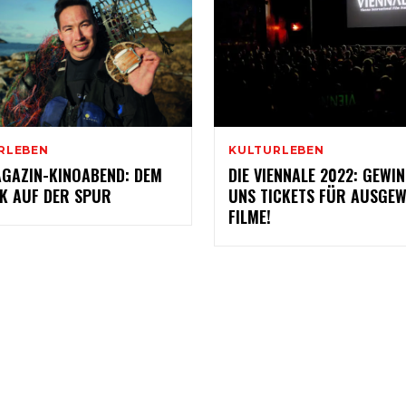
RLEBEN
KULTURLEBEN
GAZIN-KINOABEND: DEM
DIE VIENNALE 2022: GEWIN
IK AUF DER SPUR
UNS TICKETS FÜR AUSGE
FILME!