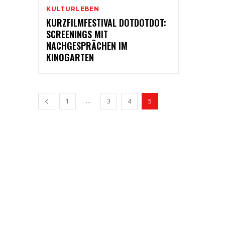
KULTURLEBEN
KURZFILMFESTIVAL DOTDOTDOT:
SCREENINGS MIT
NACHGESPRÄCHEN IM
KINOGARTEN
...
1
3
4
5