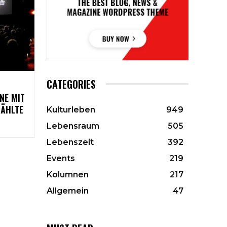
CATEGORIES
NE MIT
WÄHLTE
Kulturleben
949
Lebensraum
505
Lebenszeit
392
Events
219
Kolumnen
217
Allgemein
47