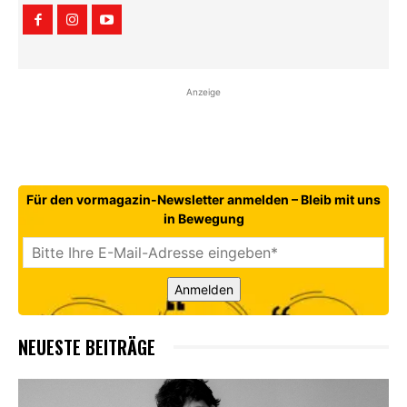
Anzeige
Für den vormagazin-Newsletter anmelden – Bleib mit uns
in Bewegung
Anmelden
NEUESTE BEITRÄGE