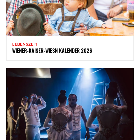
LEBENSZEIT
WIENER-KAISER-WIESN KALENDER 2026