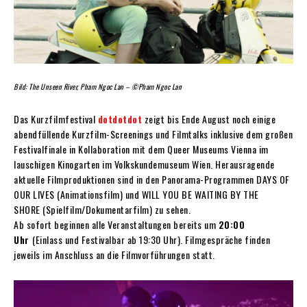
Bild: The Unseen River, Pham Ngoc Lan – ©Pham Ngoc Lan
Das Kurzfilmfestival
dotdotdot
zeigt bis Ende August noch einige
abendfüllende Kurzfilm-Screenings und Filmtalks inklusive dem großen
Festivalfinale in Kollaboration mit dem Queer Museums Vienna im
lauschigen Kinogarten im Volkskundemuseum Wien. Herausragende
aktuelle Filmproduktionen sind in den Panorama-Programmen DAYS OF
OUR LIVES (Animationsfilm) und WILL YOU BE WAITING BY THE
SHORE (Spielfilm/Dokumentarfilm) zu sehen.
Ab sofort beginnen alle Veranstaltungen bereits um
20:00
Uhr
(Einlass und Festivalbar ab 19:30 Uhr). Filmgespräche finden
jeweils im Anschluss an die Filmvorführungen statt.