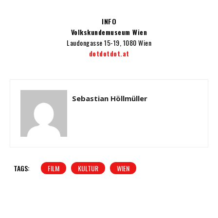
INFO
Volkskundemuseum Wien
Laudongasse 15-19, 1080 Wien
dotdotdot.at
Sebastian Höllmüller
TAGS:
FILM
KULTUR
WIEN