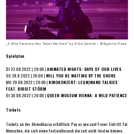
„A Wild Patience Has Taken Me Here“ by Erika Sarmet – ©Agencia Freak
Spielplan
DI 23.08.2022 | 20:00 |
ANIMATED NIGHTS: DAYS OF OUR LIVES
SO 28.8.2022 | 20:00 |
WILL YOU BE WAITING BY THE SHORE
MO 29.08.2022 | 20:00 |
KINOKONZERT: LEI(N)WAND TALKIES
FEAT. BIRGIT STÖRM
DI 30.08.2022 | 20:00 |
QUEER MUSEUM VIENNA: A WILD PATIENCE
Tickets
Tickets an der Abendkassa erhältlich: Pay as you can! Freier Eintritt für
Menschen, die sich einen Festivalbesuch derzeit nicht leisten können.