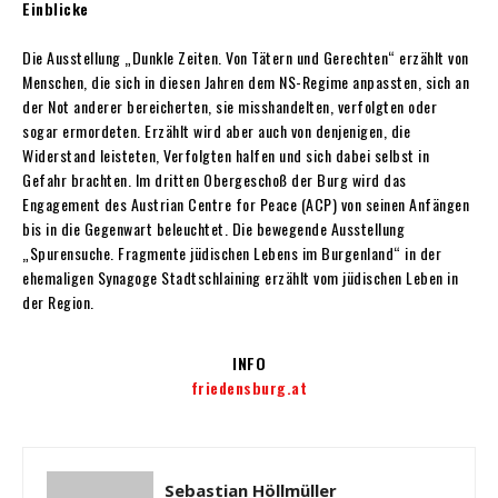
Einblicke
Die Ausstellung „Dunkle Zeiten. Von Tätern und Gerechten“ erzählt von
Menschen, die sich in diesen Jahren dem NS-Regime anpassten, sich an
der Not anderer bereicherten, sie misshandelten, verfolgten oder
sogar ermordeten. Erzählt wird aber auch von denjenigen, die
Widerstand leisteten, Verfolgten halfen und sich dabei selbst in
Gefahr brachten. Im dritten Obergeschoß der Burg wird das
Engagement des Austrian Centre for Peace (ACP) von seinen Anfängen
bis in die Gegenwart beleuchtet. Die bewegende Ausstellung
„Spurensuche. Fragmente jüdischen Lebens im Burgenland“ in der
ehemaligen Synagoge Stadtschlaining erzählt vom jüdischen Leben in
der Region.
INFO
friedensburg.at
Sebastian Höllmüller