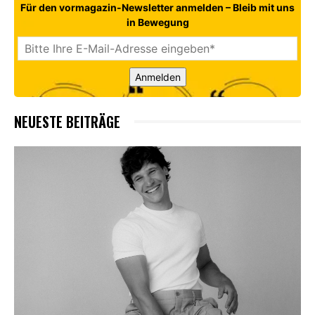
Für den vormagazin-Newsletter anmelden – Bleib mit uns
in Bewegung
Anmelden
NEUESTE BEITRÄGE