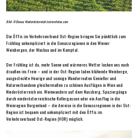
Bild: ©Donau Niederösterreich/extremfotos.com
Die Öffis im Verkehrsverbund Ost-Region bringen Sie pünktlich zum
Frühling unkompliziert in die Genussregionen in den Wiener
Weinbergen, der Wachau und im Kamptal.
Der Frühling ist da, mehr Sonne und wärmeres Wetter locken uns nach
draußen ins Freie – und in der Ost-Region laden blühende Weinberge,
ausgesteckte Heurige und sonnige Wanderrouten Genießer und
Naturverbundene gleichermaßen zu schönen Ausflügen in Wien und
Niederösterreich ein. Weinwandern auf dem Nussberg, Spaziergänge
durch niederösterreichische Kellergassen oder ein Ausflug in die
Weinregion Burgenland – die Anreise in die Genussregionen in der Ost-
Region ist bequem und unkompliziert mit den Öffis im
Verkehrsverbund Ost-Region (VOR) möglich.