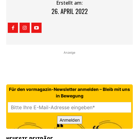
Erstellt am:
26. APRIL 2022
Anzeige
Für den vormagazin-Newsletter anmelden – Bleib mit uns
in Bewegung
Anmelden