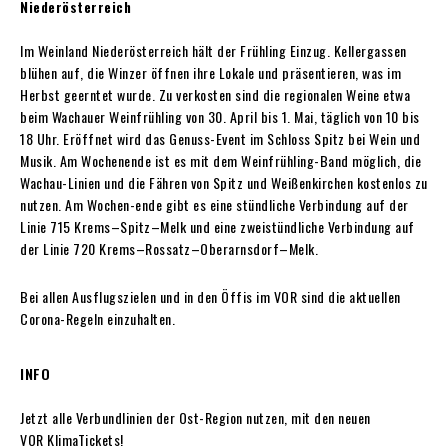
Niederösterreich
Im Weinland Niederösterreich hält der Frühling Einzug. Kellergassen
blühen auf, die Winzer öffnen ihre Lokale und präsentieren, was im
Herbst geerntet wurde. Zu verkosten sind die regionalen Weine etwa
beim Wachauer Weinfrühling von 30. April bis 1. Mai, täglich von 10 bis
18 Uhr. Eröffnet wird das Genuss-Event im Schloss Spitz bei Wein und
Musik. Am Wochenende ist es mit dem Weinfrühling-Band möglich, die
Wachau-Linien und die Fähren von Spitz und Weißenkirchen kostenlos zu
nutzen. Am Wochen-ende gibt es eine stündliche Verbindung auf der
Linie 715 Krems–Spitz–Melk und eine zweistündliche Verbindung auf
der Linie 720 Krems–Rossatz–Oberarnsdorf–Melk.
Bei allen Ausflugszielen und in den Öffis im VOR sind die aktuellen
Corona-Regeln einzuhalten.
INFO
Jetzt alle Verbundlinien der Ost-Region nutzen, mit den neuen
VOR KlimaTickets!