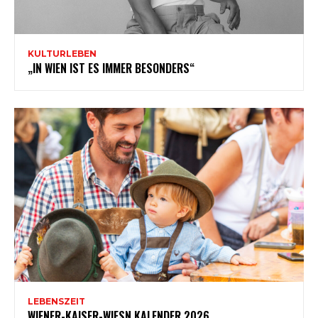
KULTURLEBEN
„IN WIEN IST ES IMMER BESONDERS“
LEBENSZEIT
WIENER-KAISER-WIESN KALENDER 2026