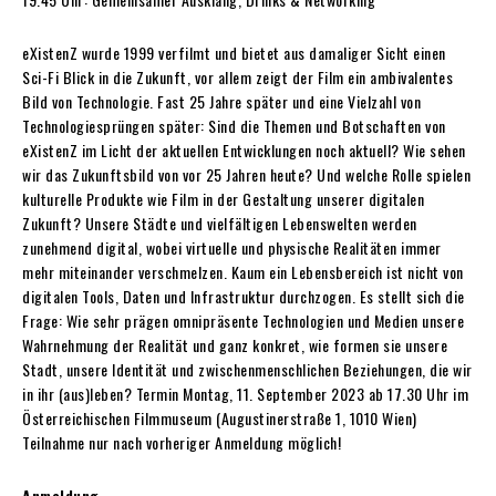
eXistenZ wurde 1999 verfilmt und bietet aus damaliger Sicht einen
Sci-Fi Blick in die Zukunft, vor allem zeigt der Film ein ambivalentes
Bild von Technologie. Fast 25 Jahre später und eine Vielzahl von
Technologiesprüngen später: Sind die Themen und Botschaften von
eXistenZ im Licht der aktuellen Entwicklungen noch aktuell? Wie sehen
wir das Zukunftsbild von vor 25 Jahren heute? Und welche Rolle spielen
kulturelle Produkte wie Film in der Gestaltung unserer digitalen
Zukunft? Unsere Städte und vielfältigen Lebenswelten werden
zunehmend digital, wobei virtuelle und physische Realitäten immer
mehr miteinander verschmelzen. Kaum ein Lebensbereich ist nicht von
digitalen Tools, Daten und Infrastruktur durchzogen. Es stellt sich die
Frage: Wie sehr prägen omnipräsente Technologien und Medien unsere
Wahrnehmung der Realität und ganz konkret, wie formen sie unsere
Stadt, unsere Identität und zwischenmenschlichen Beziehungen, die wir
in ihr (aus)leben? Termin Montag, 11. September 2023 ab 17.30 Uhr im
Österreichischen Filmmuseum (Augustinerstraße 1, 1010 Wien)
Teilnahme nur nach vorheriger Anmeldung möglich!
Anmeldung