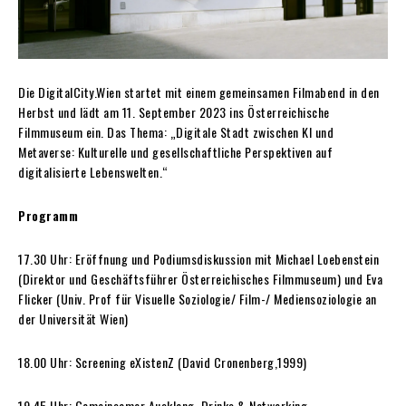
Die DigitalCity.Wien startet mit einem gemeinsamen Filmabend in den
Herbst und lädt am 11. September 2023 ins Österreichische
Filmmuseum ein. Das Thema: „Digitale Stadt zwischen KI und
Metaverse: Kulturelle und gesellschaftliche Perspektiven auf
digitalisierte Lebenswelten.“
Programm
17.30 Uhr: Eröffnung und Podiumsdiskussion mit Michael Loebenstein
(Direktor und Geschäftsführer Österreichisches Filmmuseum) und Eva
Flicker (Univ. Prof für Visuelle Soziologie/ Film-/ Mediensoziologie an
der Universität Wien)
18.00 Uhr: Screening eXistenZ (David Cronenberg,1999)
19.45 Uhr: Gemeinsamer Ausklang, Drinks & Networking