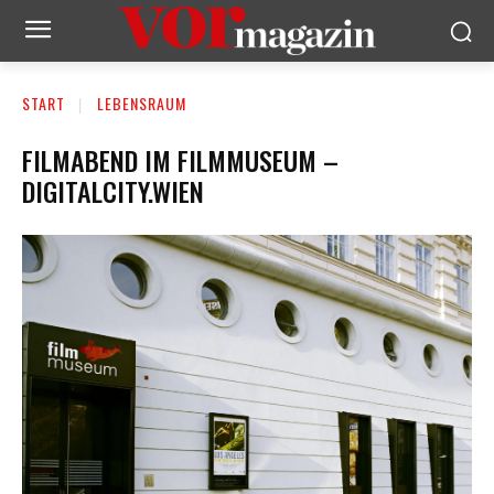
START
LEBENSRAUM
FILMABEND IM FILMMUSEUM –
DIGITALCITY.WIEN