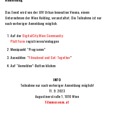
Das Event wird von der UIV Urban Innovation Vienna, einem
Unternehmen der Wien Holding, veranstaltet. Die Teilnahme ist nur
nach vorheriger Anmeldung möglich.
Auf der
DigitalCity.Wien Community-
Plattform
registrieren/einloggen
Menüpunkt “Programm”
Auswählen: “
Filmabend und Get-Together
”
Auf “
Anmelden”-Button klicken
INFO
Teilnahme nur nach vorheriger Anmeldung möglich!
11. 9. 2023
Augustinerstraße 1, 1010 Wien
filmmuseum.at