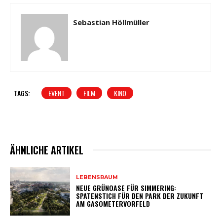
Sebastian Höllmüller
TAGS:
EVENT
FILM
KINO
ÄHNLICHE ARTIKEL
LEBENSRAUM
NEUE GRÜNOASE FÜR SIMMERING:
SPATENSTICH FÜR DEN PARK DER ZUKUNFT
AM GASOMETERVORFELD