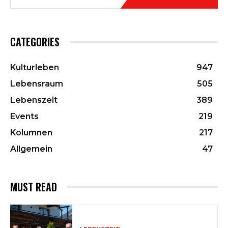
CATEGORIES
Kulturleben
947
Lebensraum
505
Lebenszeit
389
Events
219
Kolumnen
217
Allgemein
47
MUST READ