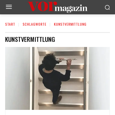
START
SCHLAGWORTE
KUNSTVERMITTLUNG
KUNSTVERMITTLUNG