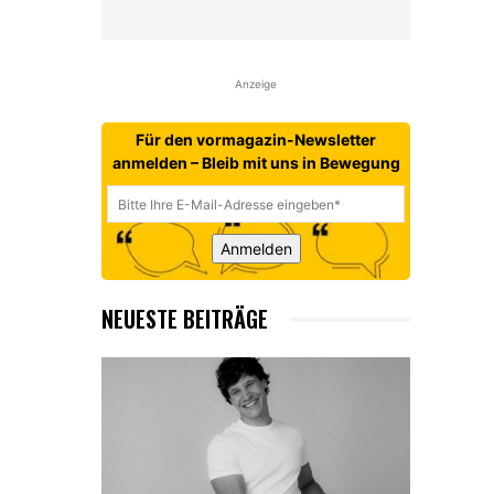
Anzeige
Für den vormagazin-Newsletter
anmelden – Bleib mit uns in Bewegung
Anmelden
NEUESTE BEITRÄGE