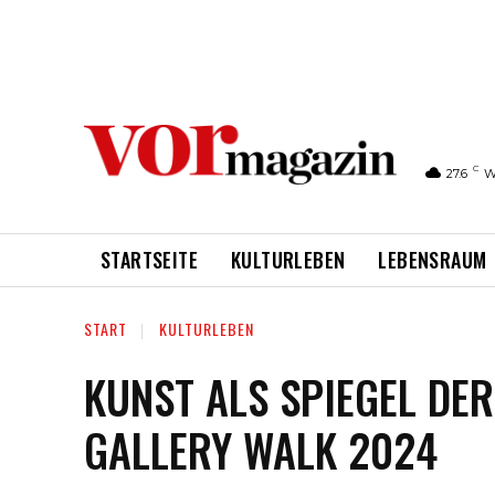
C
27.6
W
STARTSEITE
KULTURLEBEN
LEBENSRAUM
START
KULTURLEBEN
KUNST ALS SPIEGEL DER
GALLERY WALK 2024