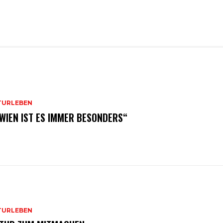
TURLEBEN
 WIEN IST ES IMMER BESONDERS“
TURLEBEN