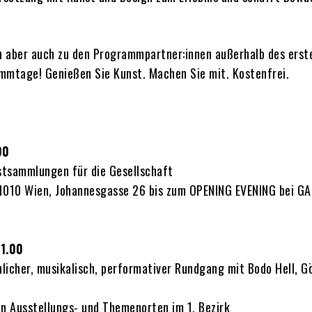
en aber auch zu den Programmpartner:innen außerhalb des erst
ammtage! Genießen Sie Kunst. Machen Sie mit. Kostenfrei.
00
tsammlungen für die Gesellschaft
1010 Wien, Johannesgasse 26 bis zum OPENING EVENING bei GA
1.00
licher, musikalisch, performativer Rundgang mit Bodo Hell, Gö
en Ausstellungs- und Themenorten im 1. Bezirk