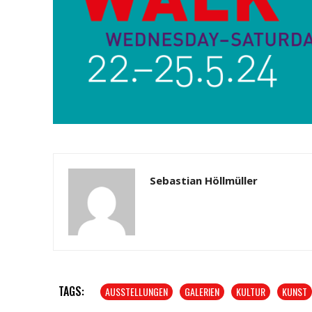
Sebastian Höllmüller
TAGS:
AUSSTELLUNGEN
GALERIEN
KULTUR
KUNST