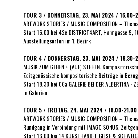
TOUR 3 / DONNERSTAG, 23. MAI 2024 / 16.00-
ARTWORK STORIES / MUSIC COMPOSITION – Thema: D
Start 16.00 bei 42c DISTRICT4ART, Hahngasse 9, 
Ausstellungsorten im 1. Bezirk
TOUR 4 / DONNERSTAG, 23. MAI 2024 / 18.30-
MUSIK ZUM GEHEN + (AUF) STEHEN. Kompositorische
Zeitgenössische kompositorische Beiträge in Bezug
Start 18.30 bei 06a GALERIE BEI DER ALBERTINA ∙ Z
in Galerien
TOUR 5 / FREITAG, 24. MAI 2024 / 16.00-21.00
ARTWORK STORIES / MUSIC COMPOSITION – Thema: 
Rundgang in Verbindung mit IMAGO SONUS, Zeitgen
Start 16.00 bei 14 KUNSTHANDEL GIESE & SCHWEIGE