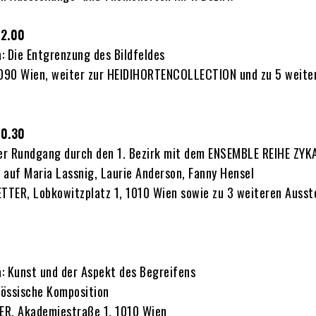
22.00
ie Entgrenzung des Bildfeldes
1090 Wien, weiter zur HEIDIHORTENCOLLECTION und zu 5 weite
20.30
r Rundgang durch den 1. Bezirk mit dem ENSEMBLE REIHE ZYK
 auf Maria Lassnig, Laurie Anderson, Fanny Hensel
ETTER, Lobkowitzplatz 1, 1010 Wien sowie zu 3 weiteren Ausst
Kunst und der Aspekt des Begreifens
össische Komposition
R, Akademiestraße 1, 1010 Wien