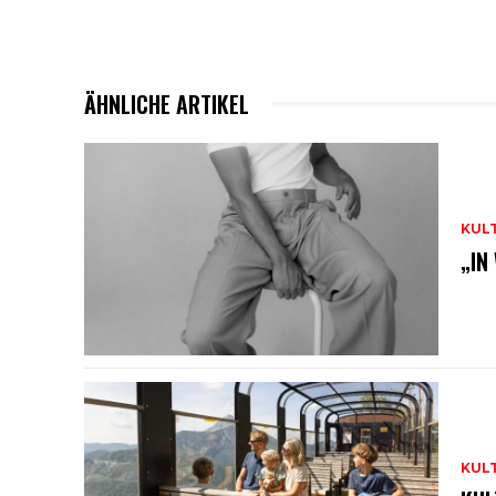
ÄHNLICHE ARTIKEL
KUL
„IN
KUL