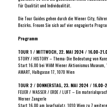
für Qualität und Individualität.
Die Tour Guides gehen durch die Wiener City, führ
Bezirks. Freuen Sie sich auf vier engagierte Progr
Programm
TOUR 1 / MITTWOCH, 22. MAI 2024 / 16.00-21.
STORY / HISTORY – Thema: Die Bedeutung von Kuns
Start 16.00 bei WAM Wiener Aktionismus Museum, 
AMART, Halbgasse 17, 1070 Wien
TOUR 2 / DONNERSTAG, 23. MAI 2024 / 16.00-2
FEUER / WASSER / ERDE / LUFT – Ein materialsprach
Werner Zangerle
Start 16.00 am Josefsplatz, 1010 Wien zu 7 weiter