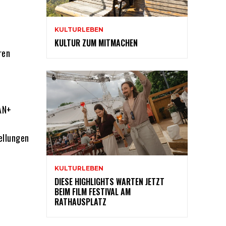
KULTURLEBEN
KULTUR ZUM MITMACHEN
ren
AN+
ellungen
KULTURLEBEN
DIESE HIGHLIGHTS WARTEN JETZT
BEIM FILM FESTIVAL AM
RATHAUSPLATZ