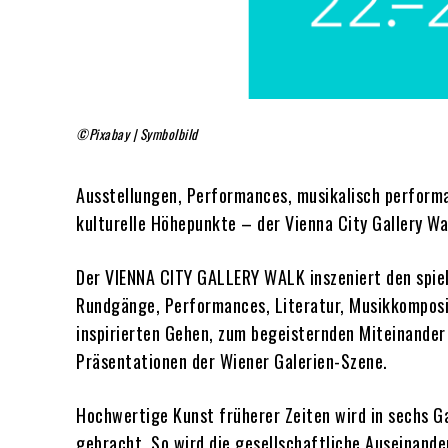
©Pixabay | Symbolbild
Ausstellungen, Performances, musikalisch perform
kulturelle Höhepunkte – der Vienna City Gallery Wa
Der VIENNA CITY GALLERY WALK inszeniert den spiel
Rundgänge, Performances, Literatur, Musikkomposi
inspirierten Gehen, zum begeisternden Miteinander 
Präsentationen der Wiener Galerien-Szene.
Hochwertige Kunst früherer Zeiten wird in sechs G
gebracht. So wird die gesellschaftliche Auseinand