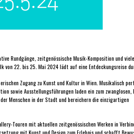
ative Rundgänge, zeitgenössische Musik-Komposition und viel
lk von 22. bis 25. Mai 2024 lädt auf eine Entdeckungsreise du
erischen Zugang zu Kunst und Kultur in Wien. Musikalisch per
tion sowie Ausstellungsführungen laden ein zum zwanglosen, 
der Menschen in der Stadt und bereichern die einzigartigen
allery-Touren mit aktuellen zeitgenössischen Werken in Verbi
ersetzung mit Kunst und Design zum Erlebnis und schafft Bewu