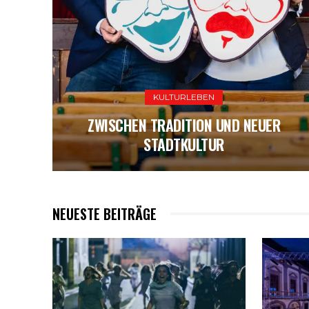
KULTURLEBEN
ZWISCHEN TRADITION UND NEUER
STADTKULTUR
NEUESTE BEITRÄGE