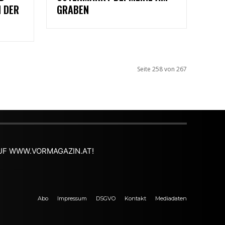
 DER
GRABEN
Seite 258 von 267
 AUF WWW.VORMAGAZIN.AT!
Abo
Impressum
DSGVO
Kontakt
Mediadaten