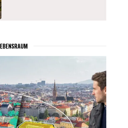
LEBENSRAUM