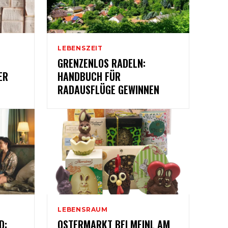
LEBENSZEIT
GRENZENLOS RADELN:
ER
HANDBUCH FÜR
RADAUSFLÜGE GEWINNEN
LEBENSRAUM
D:
OSTERMARKT BEI MEINL AM