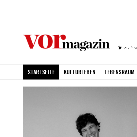
C
29.2
W
STARTSEITE
KULTURLEBEN
LEBENSRAUM